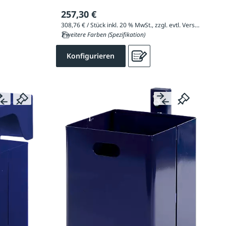
257,30 €
308,76 € / Stück inkl. 20 % MwSt., zzgl. evtl. Versandkosten
7 weitere Farben (Spezifikation)
Konfigurieren