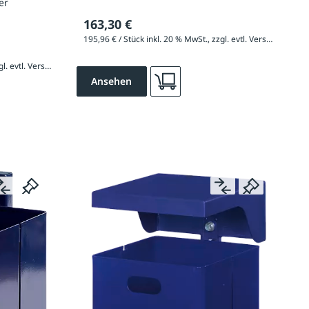
er
163,30 €
195,96 € / Stück inkl. 20 % MwSt., zzgl. evtl. Versandkosten
282,60 € / Stück inkl. 20 % MwSt., zzgl. evtl. Versandkosten
Ansehen