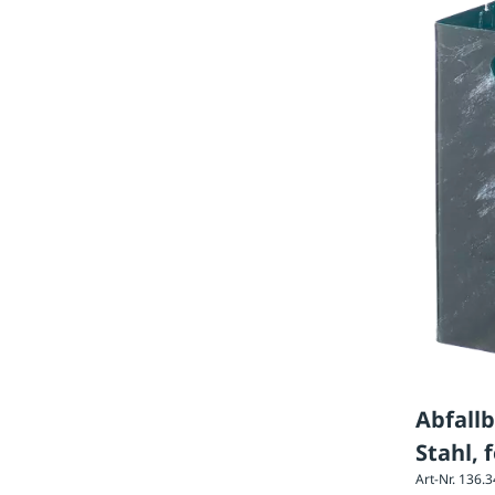
Abfall
Stahl, 
Art-Nr. 136.