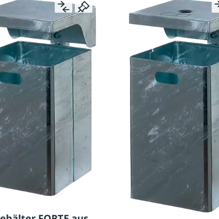
behälter FORTE aus