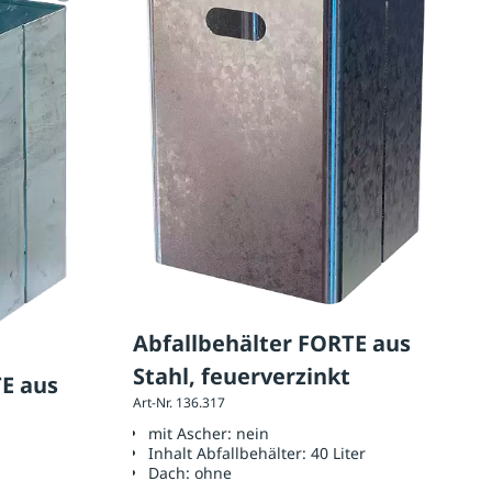
Abfallbehälter FORTE aus
Stahl, feuerverzinkt
TE aus
Art-Nr. 136.317
mit Ascher:
nein
Inhalt Abfallbehälter:
40 Liter
Dach:
ohne