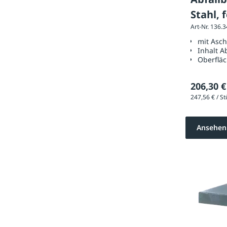
Stahl, 
Art-Nr. 136.
mit Asc
Inhalt A
Oberflä
206,30 €
Ansehen