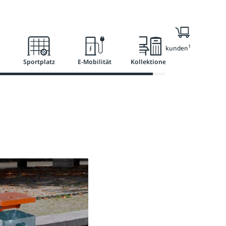
Ratgeber
Services
1
Nur für Geschäftskunden
Sportplatz
E-Mobilität
Kollektionen