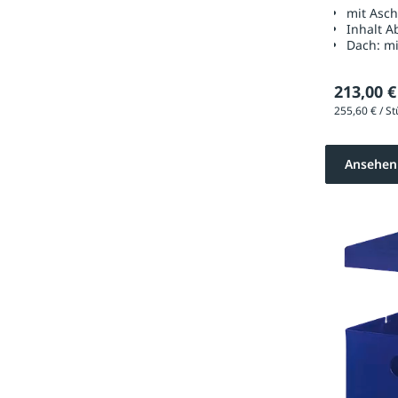
mit Asc
Inhalt A
Dach:
mi
213,00 €
Ansehen