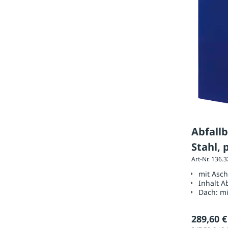
Abfall
Stahl, 
Art-Nr. 136.
mit Asc
Inhalt A
Dach:
mi
289,60 €