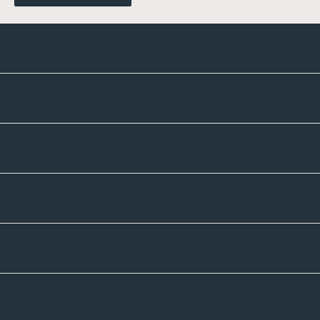
Kontakte
Unternehmen
Sortiment
Informatives
Zahlmethoden
Versandpartner