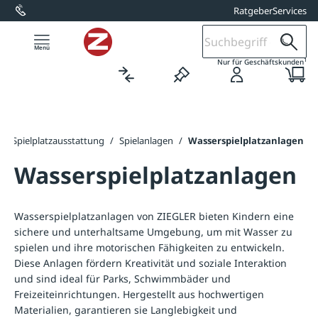
Ratgeber
Services
alt springen
1
Nur für Geschäftskunden
/
Spielplatzausstattung
/
Spielanlagen
/
Wasserspielplatzanlagen
Wasserspielplatzanlagen
Wasserspielplatzanlagen von ZIEGLER bieten Kindern eine
sichere und unterhaltsame Umgebung, um mit Wasser zu
spielen und ihre motorischen Fähigkeiten zu entwickeln.
Diese Anlagen fördern Kreativität und soziale Interaktion
und sind ideal für Parks, Schwimmbäder und
Freizeiteinrichtungen. Hergestellt aus hochwertigen
Materialien, garantieren sie Langlebigkeit und