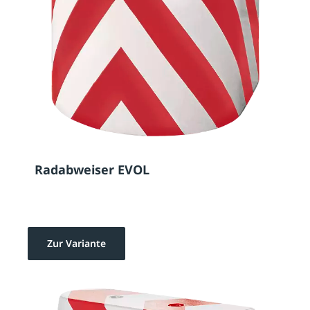
Radabweiser EVOL
Zur Variante