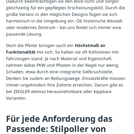
Dadurch beeinträchtigen sie den Blick nicht und sorgen
gleichzeitig für ein gepflegtes Erscheinungsbild. Durch die
große Varianz in den möglichen Designs fügen sie sich
harmonisch in die Umgebung ein. Ob historische Altstadt
oder modernes Zentrum – bei uns findet sich immer eine
passende Lösung.
Doch die Pfeiler bringen auch ein
Höchstmaß an
Funktionalität
mit sich. So halten sie oft Kollisionen mit
Fahrzeugen stand. Je nach Material und Eigenschaft
nehmen dabei PKW und Pfosten in der Regel nur wenig
Schaden, etwa durch eine integrierte Sollbruchstelle.
Denken Sie zudem an Rettungswege. Einsatzkräfte müssen
immer ungehindert ihre Zielorte erreichen. Darum gibt es
bei ZIEGLER ebenso herausnehmbare oder kippbare
Varianten.
Für jede Anforderung das
Passende: Stilpoller von