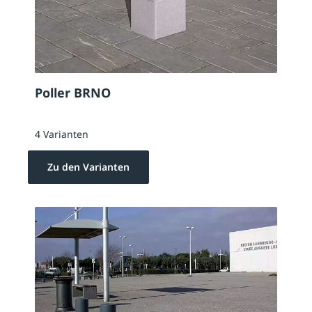
Poller BRNO
4 Varianten
Zu den Varianten