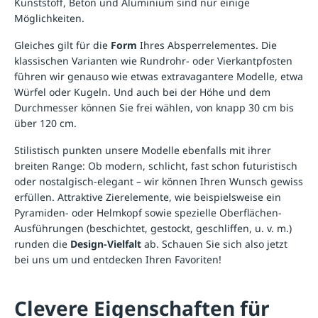
Kunststoff, Beton und Aluminium sind nur einige
Möglichkeiten.
Gleiches gilt für die
Form
Ihres Absperrelementes. Die
klassischen Varianten wie Rundrohr- oder Vierkantpfosten
führen wir genauso wie etwas extravagantere Modelle, etwa
Würfel oder Kugeln. Und auch bei der Höhe und dem
Durchmesser können Sie frei wählen, von knapp 30 cm bis
über 120 cm.
Stilistisch punkten unsere Modelle ebenfalls mit ihrer
breiten Range: Ob modern, schlicht, fast schon futuristisch
oder nostalgisch-elegant – wir können Ihren Wunsch gewiss
erfüllen. Attraktive Zierelemente, wie beispielsweise ein
Pyramiden- oder Helmkopf sowie spezielle Oberflächen-
Ausführungen (beschichtet, gestockt, geschliffen, u. v. m.)
runden die
Design-Vielfalt
ab. Schauen Sie sich also jetzt
bei uns um und entdecken Ihren Favoriten!
Clevere Eigenschaften für