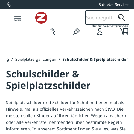
Ratgeber
Services
alt springen
1
Nur für Geschäftskunden
ttung
/
Spielplatzergänzungen
/
Schulschilder & Spielplatzschilder
Schulschilder &
Spielplatzschilder
Spielplatzschilder und Schilder für Schulen dienen mal als
Hinweis, mal als offizielles Verkehrszeichen nach StVO. Die
meisten sollen Kinder auf ihren täglichen Wegen absichern
oder alle Verkehrsteilnehmenden über bestimmte Regeln
informieren. In unserem Sortiment finden Sie alles, was Sie