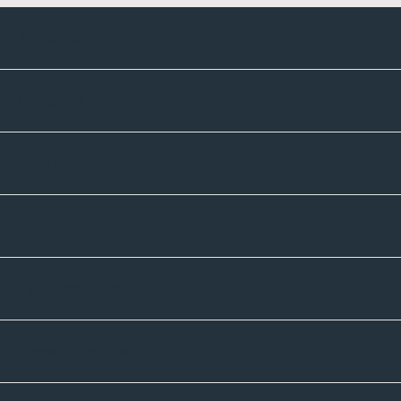
Kontakte
Unternehmen
Sortiment
Informatives
Zahlmethoden
Versandpartner