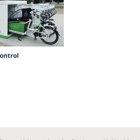
ontrol