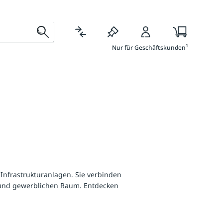
Ratgeber
Services
1
Nur für Geschäftskunden
Infrastrukturanlagen. Sie verbinden
n und gewerblichen Raum. Entdecken