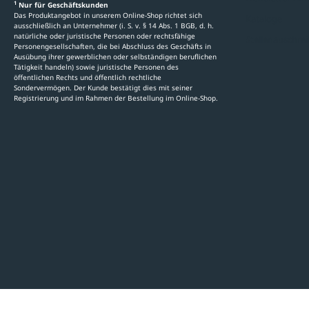
1
Nur für Geschäftskunden
Das Produktangebot in unserem Online-Shop richtet sich
Kataloge
ausschließlich an Unternehmer (i. S. v. § 14 Abs. 1 BGB, d. h.
natürliche oder juristische Personen oder rechtsfähige
Stellenauschre
Personengesellschaften, die bei Abschluss des Geschäfts in
Ausübung ihrer gewerblichen oder selbständigen beruflichen
Tätigkeit handeln) sowie juristische Personen des
öffentlichen Rechts und öffentlich rechtliche
Sondervermögen. Der Kunde bestätigt dies mit seiner
Registrierung und im Rahmen der Bestellung im Online-Shop.