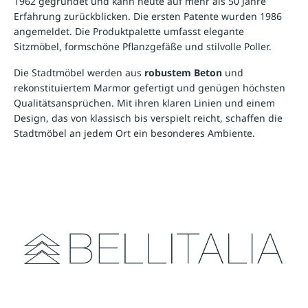
1962 gegründet und kann heute auf mehr als 50 Jahre
Erfahrung zurückblicken. Die ersten Patente wurden 1986
angemeldet. Die Produktpalette umfasst elegante
Sitzmöbel, formschöne Pflanzgefäße und stilvolle Poller.
Die Stadtmöbel werden aus
robustem Beton
und
rekonstituiertem Marmor gefertigt und genügen höchsten
Qualitätsansprüchen. Mit ihren klaren Linien und einem
Design, das von klassisch bis verspielt reicht, schaffen die
Stadtmöbel an jedem Ort ein besonderes Ambiente.