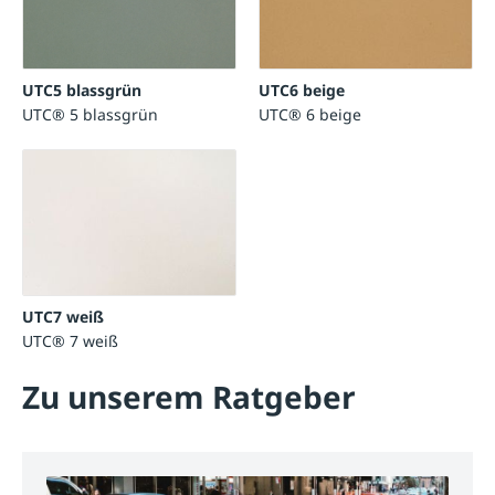
UTC6 beige
UTC5 blassgrün
UTC® 6 beige
UTC® 5 blassgrün
UTC7 weiß
UTC® 7 weiß
Zu unserem Ratgeber