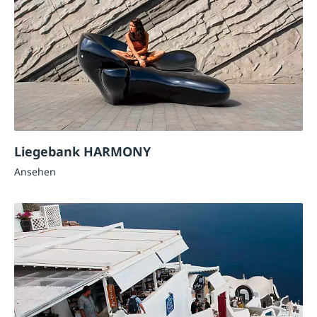
Liegebank HARMONY
Ansehen