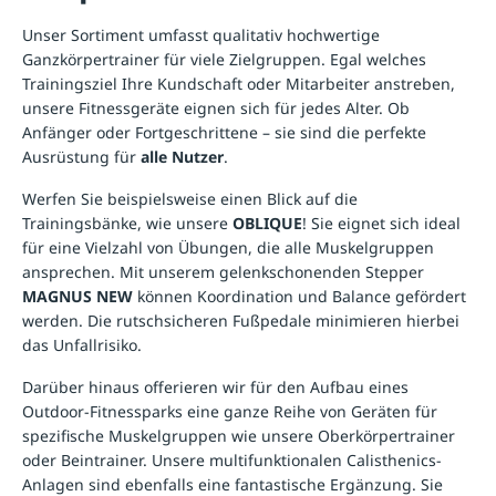
Unser Sortiment umfasst qualitativ hochwertige
Ganzkörpertrainer für viele Zielgruppen. Egal welches
Trainingsziel Ihre Kundschaft oder Mitarbeiter anstreben,
unsere Fitnessgeräte eignen sich für jedes Alter. Ob
Anfänger oder Fortgeschrittene – sie sind die perfekte
Ausrüstung für
alle Nutzer
.
Werfen Sie beispielsweise einen Blick auf die
Trainingsbänke, wie unsere
OBLIQUE
! Sie eignet sich ideal
für eine Vielzahl von Übungen, die alle Muskelgruppen
ansprechen. Mit unserem gelenkschonenden Stepper
MAGNUS NEW
können Koordination und Balance gefördert
werden. Die rutschsicheren Fußpedale minimieren hierbei
das Unfallrisiko.
Darüber hinaus offerieren wir für den Aufbau eines
Outdoor-Fitnessparks eine ganze Reihe von Geräten für
spezifische Muskelgruppen wie unsere
Oberkörpertrainer
oder
Beintrainer
. Unsere multifunktionalen
Calisthenics-
Anlagen
sind ebenfalls eine fantastische Ergänzung. Sie