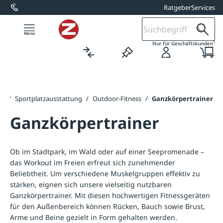
Ratgeber
Services
alt springen
1
Nur für Geschäftskunden
te
/
Sportplatzausstattung
/
Outdoor-Fitness
/
Ganzkörpertrainer
Ganzkörpertrainer
Ob im Stadtpark, im Wald oder auf einer Seepromenade –
das Workout im Freien erfreut sich zunehmender
Beliebtheit. Um verschiedene Muskelgruppen effektiv zu
stärken, eignen sich unsere vielseitig nutzbaren
Ganzkörpertrainer. Mit diesen hochwertigen Fitnessgeräten
für den Außenbereich können Rücken, Bauch sowie Brust,
Arme und Beine gezielt in Form gehalten werden.