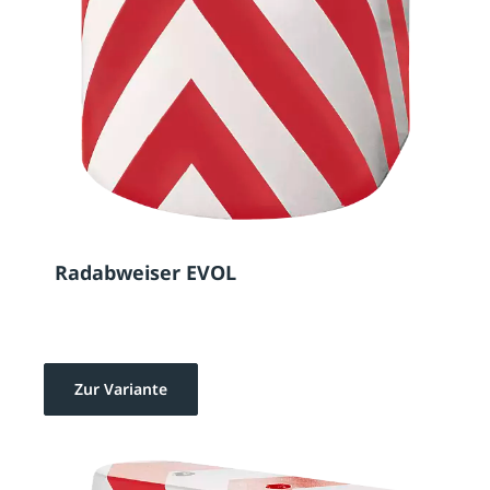
Radabweiser EVOL
Zur Variante