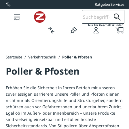
Ratgeber
Services
alt springen
1
Nur für Geschäftskunden
Startseite
/
Verkehrstechnik
/
Poller & Pfosten
Poller & Pfosten
Erhöhen Sie die Sicherheit in Ihrem Betrieb mit unseren
zuverlässigen Barrieren! Unsere Poller und Pfosten dienen
nicht nur als Orientierungshilfe und Strukturgeber, sondern
schützen auch vor Gefahrenzonen und unerlaubtem Zutritt.
Egal ob im Außen- oder Innenbereich – unsere Produkte
sind vielseitig einsetzbar und erfüllen höchste
Sicherheitsstandards. Von Stilpollern über Absperrpfosten