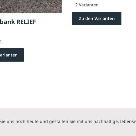
2 Varianten
Zu den Varianten
bank RELIEF
n
arianten
Sie uns noch heute und gestalten Sie mit uns nachhaltige, lebens