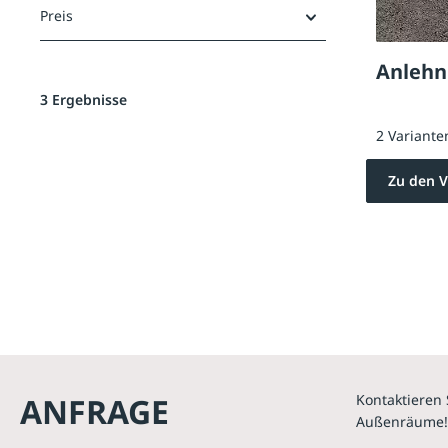
Preis
Anlehn
3 Ergebnisse
2 Variante
Zu den V
ANFRAGE
Kontaktieren 
Außenräume!