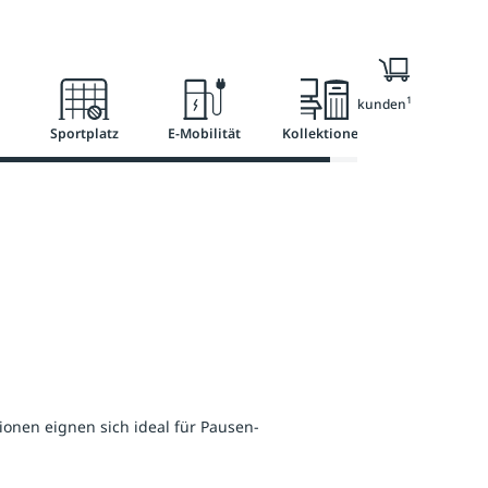
Ratgeber
Services
1
Nur für Geschäftskunden
Sportplatz
E-Mobilität
Kollektionen
onen eignen sich ideal für Pausen-