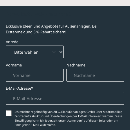
Newsletter-Abonnement
Exklusive Ideen und Angebote für Außenanlagen. Bei
Erstanmeldung 5 % Rabatt sichern!
Anrede
Vorname
Nachname
E-Mail-Adresse*
Ich möchte regelmäßig von ZIEGLER Außenanlagen GmbH über Stadtmobiliar,
Fahrradinfrastruktur und Überdachungen per E-Mail informiert werden. Diese
Einwilligung kann ich jederzeit unter „Abmelden‘‘ auf dieser Seite oder am
Ende jeder E-Mail widerrufen.