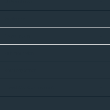
Unternehmen
Sortiment
Informatives
Zahlmethoden
Versandpartner
Newsletter-Abonnement