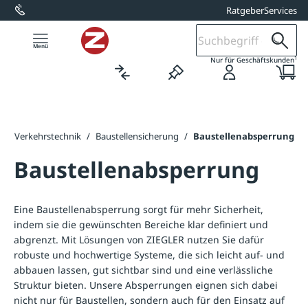
Ratgeber
Services
alt springen
1
Nur für Geschäftskunden
/
Verkehrstechnik
/
Baustellensicherung
/
Baustellenabsperrung
Baustellenabsperrung
Eine Baustellenabsperrung sorgt für mehr Sicherheit,
indem sie die gewünschten Bereiche klar definiert und
abgrenzt. Mit Lösungen von ZIEGLER nutzen Sie dafür
robuste und hochwertige Systeme, die sich leicht auf- und
abbauen lassen, gut sichtbar sind und eine verlässliche
Struktur bieten. Unsere Absperrungen eignen sich dabei
nicht nur für Baustellen, sondern auch für den Einsatz auf