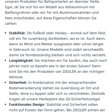
unseren
Produkten für Ballsportarten
an oberster Stelle.
Egal, ob Sie sich für ein Modell aus Vollaluminum mit
Ballfangrohren oder ein Tor mit Aluminiumrahmen und
Netz entscheiden, auf diese Eigenschaften können Sie
zählen:
Stabilität
: Ob Fußball oder Hockey – einmal auf dem Feld,
soll ein Tor zuverlässig dortbleiben, wo es ist. Auch dann,
wenn es Wind und Wetter ausgesetzt oder schon länger
in Gebrauch ist. Unsere Modelle sind stabil verschweißt,
damit sie formbeständig bleiben und sich nichts verzieht.
Langlebigkeit
: Sie möchten ein Tor kaufen, das auch nach
Jahren noch so dasteht wie in der ersten Saison? Dann
sind Sie mit den Produkten von ZIEGLER an der richtigen
Adresse.
Sicherheit
: In Kombination mit der entsprechenden
Bodenverankerung stehen sie zuverlässig an Ort und
Stelle, ohne zu kippen oder sich zu verschieben. Deshalb
tragen all unsere Hockeytore das GS-Sicherheitssiegel.
Funktionales Design
: Stabilität und Sicherheit sollen
nicht auf Kosten der Form gehen. Bei ZIEGLER achten wir