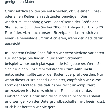
geeigneten Material.
Grundsätzlich sollten Sie entscheiden, ob Sie einen Einzel-
oder einen
Reihenfahrradständer
benötigen. Dies
wiederum ist abhängig vom Bedarf sowie der Größe der
Stellfläche
. So finden Sie bei ZIEGLER Anlagen für bis zu 20
Fahrräder. Aber auch unsere Einzelparker lassen sich zu
einer Reihenanlage umfunktionieren, wenn der Platz dafür
ausreicht.
In unserem Online-Shop führen wir verschiedene Varianten
zur Montage. Sie finden in unserem Sortiment
beispielsweise auch platzsparende
Hängeparker
. Wenn Sie
sich für einen Einzelfahrradstränder zum
Aufdübeln
entscheiden, sollte zuvor der Boden überprüft werden. Nur
wenn dieser ausreichend Halt bietet, empfehlen wir diese
Form der Montage, die dafür aber recht unkompliziert
umzusetzen ist. Ist dies nicht der Fall, bleibt nur das
Einbetonieren. Dafür sind diese Modelle besonders stabil
und weniger von der Untergrundbeschaffenheit beeinflusst.
Auch hier beraten wir Sie gern.