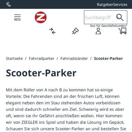
Ratgeber
Services
alt springen
1
Nur für Geschäftskunden
Startseite
/
Fahrradparker
/
Fahrradständer
/
Scooter-Parker
Scooter-Parker
Mit dem Roller von A nach B zu kommen hat so einige
Vorteile: Die Fahrenden sind an der frischen Luft, können
elegant neben den im Stau stehenden Autos vorbeidüsen
und sind dadurch schneller am Ziel. Schwierig wird es aber
oft, wenn sie ihr Gefährt anschließen wollen. Hier kommen
wir von ZIEGLER ins Spiel und haben die Lösung im Gepäck.
Schauen Sie sich unsere Scooter-Parker an und bestellen Sie