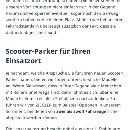
Sie damit sichtlich Ordnung schaffen. Die Roller stehen mit
unseren Vorrichtungen nicht einfach nur in der Gegend
herum und versperren eventuell sogar noch den Gehweg,
sondern haben endlich einen Platz. Ähnlich wie bei unseren
Fahrradständern
überzeugt zusätzlich der Fakt, dass sie
dadurch abgesichert sind.
Scooter-Parker für Ihren
Einsatzort
Je nachdem, welche Ansprüche Sie für Ihren neuen Scooter-
Parker haben, bieten wir Ihnen unterschiedliche Modelle
an. Wenn Sie wissen, dass in Ihrer Gegend viele Menschen
mit Rollern unterwegs sind, dann lohnt es sich, über eine
Möglichkeit mit reichlich Stellplätzen nachzudenken. So
führen wir von ZIEGLER zum Beispiel Optionen in unserem
Sortiment, bei denen von
zwei bis zwölf Fahrzeuge
sicher
abgestellt werden können.
Die Lenkerhalterung besteht dabei aus einer U-Stahlplatte,