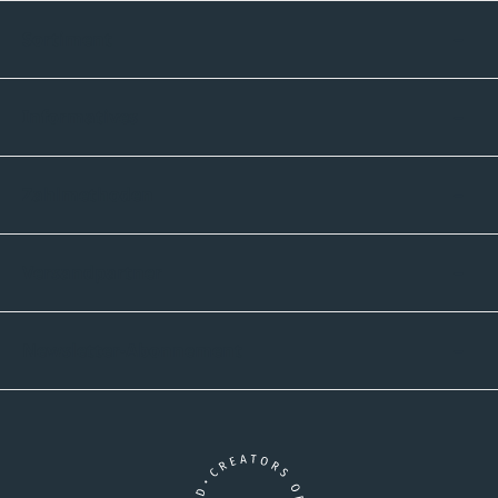
Sortiment
Informatives
Zahlmethoden
Versandpartner
Newsletter-Abonnement