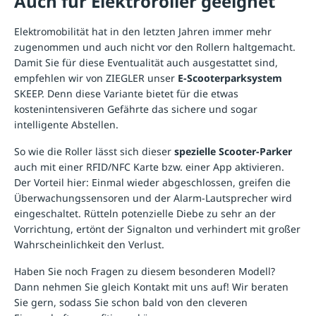
Auch für Elektroroller geeignet
Elektromobilität
hat in den letzten Jahren immer mehr
zugenommen und auch nicht vor den Rollern haltgemacht.
Damit Sie für diese Eventualität auch ausgestattet sind,
empfehlen wir von ZIEGLER unser
E-Scooterparksystem
SKEEP. Denn diese Variante bietet für die etwas
kostenintensiveren Gefährte das sichere und sogar
intelligente Abstellen.
So wie die Roller lässt sich dieser
spezielle Scooter-Parker
auch mit einer RFID/NFC Karte bzw. einer App aktivieren.
Der Vorteil hier: Einmal wieder abgeschlossen, greifen die
Überwachungssensoren und der Alarm-Lautsprecher wird
eingeschaltet. Rütteln potenzielle Diebe zu sehr an der
Vorrichtung, ertönt der Signalton und verhindert mit großer
Wahrscheinlichkeit den Verlust.
Haben Sie noch Fragen zu diesem besonderen Modell?
Dann nehmen Sie gleich Kontakt mit uns auf! Wir beraten
Sie gern, sodass Sie schon bald von den cleveren