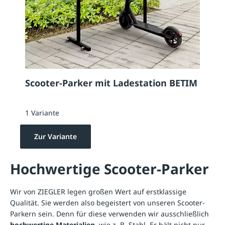
Scooter-Parker mit Ladestation BETIM
1 Variante
Zur Variante
Hochwertige Scooter-Parker
Wir von ZIEGLER legen großen Wert auf erstklassige
Qualität. Sie werden also begeistert von unseren Scooter-
Parkern sein. Denn für diese verwenden wir ausschließlich
hochwertige Materialien
, wie z. B. Stahl. Er hält nicht nur