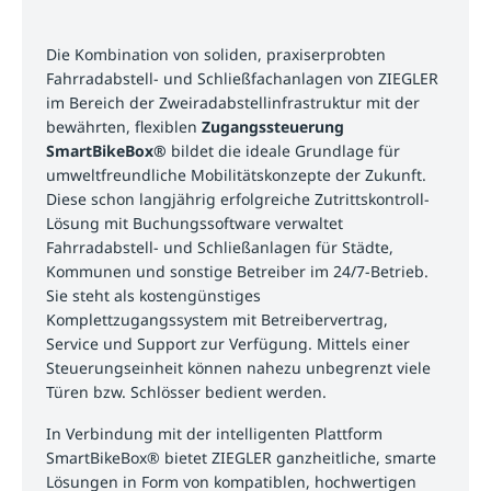
Die Kombination von soliden, praxiserprobten
Fahrradabstell- und Schließfachanlagen von ZIEGLER
im Bereich der Zweiradabstellinfrastruktur mit der
bewährten, flexiblen
Zugangssteuerung
SmartBikeBox®
bildet die ideale Grundlage für
umweltfreundliche Mobilitätskonzepte der Zukunft.
Diese schon langjährig erfolgreiche Zutrittskontroll-
Lösung mit Buchungssoftware verwaltet
Fahrradabstell- und Schließanlagen für Städte,
Kommunen und sonstige Betreiber im 24/7-Betrieb.
Sie steht als kostengünstiges
Komplettzugangssystem mit Betreibervertrag,
Service und Support zur Verfügung. Mittels einer
Steuerungseinheit können nahezu unbegrenzt viele
Türen bzw. Schlösser bedient werden.
In Verbindung mit der intelligenten Plattform
SmartBikeBox® bietet ZIEGLER ganzheitliche, smarte
Lösungen in Form von kompatiblen, hochwertigen