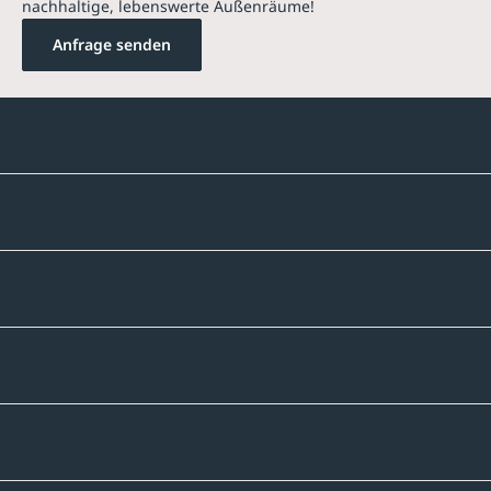
nachhaltige, lebenswerte Außenräume!
Anfrage senden
Kontakte
Unternehmen
Sortiment
Informatives
Zahlmethoden