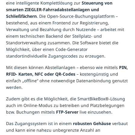
eine intelligente Komplettlösung zur
Steuerung von
smarten ZIEGLER-Fahrradabstellanlagen und
Schließfächern
. Die Open-Source-Buchungsplattform –
bestehend, aus einem Frontend zur Registrierung,
Verwaltung und Bezahlung durch Nutzende – arbeitet mit
einem technischen Backend der Stellplatz- und
Standortverwaltung zusammen. Die Software bietet die
Möglichkeit, über einen Code-Generator
standortindividuelle Zugangscodes zu erzeugen.
Mit diesen können Abstellanlagen – ebenso wie mittels
PIN,
RFID- Karten, NFC oder QR-Codes
– kostengünstig und
einfach „offline“ ohne notwendige Datenanbindung genutzt
werden.
Zudem gibt es die Möglichkeit, die SmartBikeBox®-Lösung
auch im Online-Modus zu betreiben und Platzbelegungen
bzw. Buchungen mittels
FTP-Server
live einzusehen.
Das Zugangssystem ist in einem
robusten Gehäuse
verbaut
und kann eine nahezu unbegrenzte Anzahl an