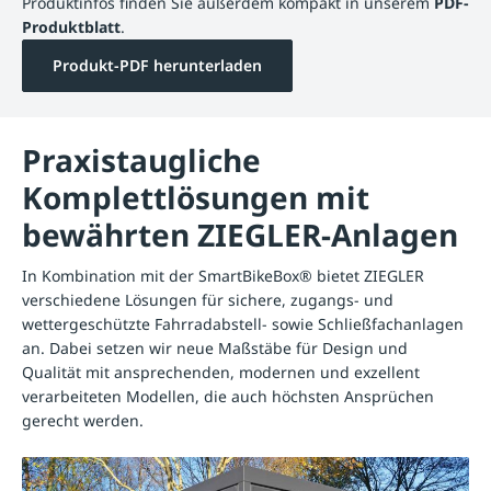
Produktinfos finden Sie außerdem kompakt in unserem
PDF-
Produktblatt
.
Produkt-PDF herunterladen
Praxistaugliche
Komplettlösungen mit
bewährten ZIEGLER-Anlagen
In Kombination mit der SmartBikeBox® bietet ZIEGLER
verschiedene Lösungen für sichere, zugangs- und
wettergeschützte Fahrradabstell- sowie Schließfachanlagen
an. Dabei setzen wir neue Maßstäbe für Design und
Qualität mit ansprechenden, modernen und exzellent
verarbeiteten Modellen, die auch höchsten Ansprüchen
gerecht werden.