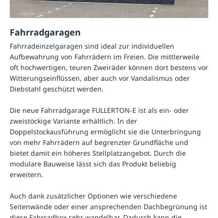
Fahrradgaragen
Fahrradeinzelgaragen sind ideal zur individuellen
Aufbewahrung von Fahrrädern im Freien. Die mittlerweile
oft hochwertigen, teuren Zweiräder können dort bestens vor
Witterungseinflüssen, aber auch vor Vandalismus oder
Diebstahl geschützt werden.
Die neue Fahrradgarage FULLERTON-E ist als ein- oder
zweistöckige Variante erhältlich. In der
Doppelstockausführung ermöglicht sie die Unterbringung
von mehr Fahrrädern auf begrenzter Grundfläche und
bietet damit ein höheres Stellplatzangebot. Durch die
modulare Bauweise lässt sich das Produkt beliebig
erweitern.
Auch dank zusätzlicher Optionen wie verschiedene
Seitenwände oder einer ansprechenden Dachbegrünung ist
diese Fahrradbox sehr wandelbar. Dadurch kann die