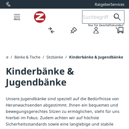
Ratgeber
Services
alt springen
1
Nur für Geschäftskunden
tseite
/
Bänke & Tische
/
Sitzbänke
/
Kinderbänke & Jugendbänke
Kinderbänke &
Jugendbänke
Unsere Jugendbänke sind speziell auf die Bedürfnisse von
Heranwachsenden abgestimmt. Ihnen ein bequemes und
bewegungsgerechtes Sitzen zu ermöglichen, steht für uns
hierbei im Fokus. Zudem achten wir auf höchste
Sicherheitsstandards sowie eine langlebige und stabile