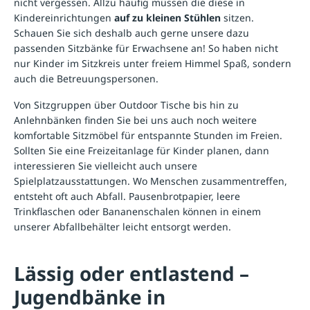
nicht vergessen. Allzu häufig müssen die diese in
Kindereinrichtungen
auf zu kleinen Stühlen
sitzen.
Schauen Sie sich deshalb auch gerne unsere dazu
passenden
Sitzbänke
für Erwachsene an! So haben nicht
nur Kinder im Sitzkreis unter freiem Himmel Spaß, sondern
auch die Betreuungspersonen.
Von Sitzgruppen über
Outdoor Tische
bis hin zu
Anlehnbänken
finden Sie bei uns auch noch weitere
komfortable Sitzmöbel für entspannte Stunden im Freien.
Sollten Sie eine Freizeitanlage für Kinder planen, dann
interessieren Sie vielleicht auch unsere
Spielplatzausstattungen
. Wo Menschen zusammentreffen,
entsteht oft auch Abfall. Pausenbrotpapier, leere
Trinkflaschen oder Bananenschalen können in einem
unserer
Abfallbehälter
leicht entsorgt werden.
Lässig oder entlastend –
Jugendbänke in