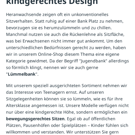
kindgerechtes Design
Heranwachsende zeigen oft ein unkonventionelles
Sitzverhalten. Statt ruhig auf einer Bank Platz zu nehmen,
bevorzugen sie es herumzulümmeln und zu chillen.
Manchmal nutzen sie auch die Rückenlehne als Sitzfläche,
was bei Erwachsenen nicht immer gut ankommt. Um den
unterschiedlichen Bedürfnissen gerecht zu werden, haben
wir in unserem Online-Shop diesem Thema eine eigene
Kategorie gewidmet. Da der Begriff "Jugendbank" allerdings
so förmlich klingt, nennen wir sie auch gerne
"
Lümmelbank
".
Mit unserem speziell ausgerichteten Sortiment nehmen wir
das Interesse von Teenagern ernst. Auf unseren
Sitzgelegenheiten können sie so lümmeln, wie es für ihre
Altersklasse angemessen ist. Unsere Modelle verfügen nicht
nur über eine kindgerechte Höhe, sondern ermöglichen ein
bewegungsgerechtes Sitzen
. Egal ob auf öffentlichen
Plätzen, Pausenhöfen oder Spielplätzen – Kinder fühlen sich
willkommen und verstanden. Wir unterstützen Sie gern