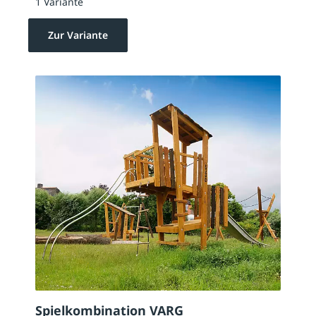
1 Variante
Zur Variante
Spielkombination VARG