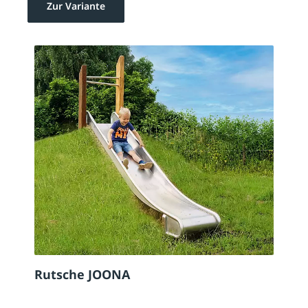
Zur Variante
Rutsche JOONA