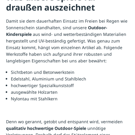
draußen auszeichnet
Damit sie dem dauerhaften Einsatz im Freien bei Regen wie
Sonnenschein standhalten, sind unsere
Outdoor-
Kinderspiele
aus wind- und wetterbeständigen Materialien
hergestellt und UV-beständig gefertigt. Was genau zum
Einsatz kommt, hängt vom einzelnen Artikel ab. Folgende
Werkstoffe haben sich aufgrund ihrer robusten und
langlebigen Eigenschaften bei uns aber bewährt:
Sichtbeton und Betonwerkstein
Edelstahl, Aluminium und Stahlblech
hochwertiger Spezialkunststoff
ausgewählte Holzarten
Nylontau mit Stahlkern
Denn wo gerannt, getobt und entspannt wird, vermeiden
qualitativ hochwertige Outdoor-Spiele
unnötige
Verletzungen. Deshalb darf das Stützelement einer