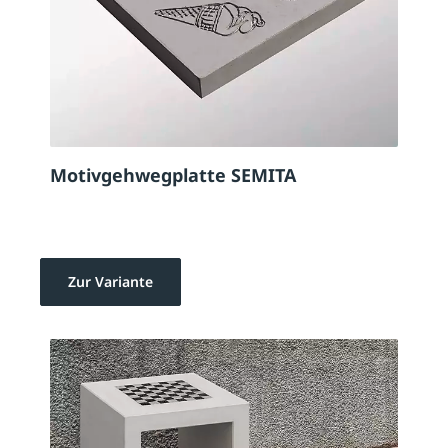
Motivgehwegplatte SEMITA
Zur Variante