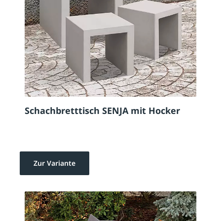
Schachbretttisch SENJA mit Hocker
Zur Variante