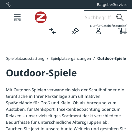
Ratgeber
Services
alt springen
1
Nur für Geschäftskunden
/
Spielplatzausstattung
/
Spielplatzergänzungen
/
Outdoor-Spiele
Outdoor-Spiele
Mit Outdoor-Spielen verwandeln sich der Schulhof oder die
Grünfläche in Ihrer Parkanlage zum ultimativen
Spaßgelände für Groß und Klein. Ob als Anregung zum
Austoben, für Denksport, Insektenbeobachtung oder zum
Relaxen – unser vielseitiges Sortiment deckt verschiedene
Bedürfnisse für unterschiedliche Altersgruppen ab.
Tauchen Sie jetzt in unsere bunte Welt ein und gestalten Sie