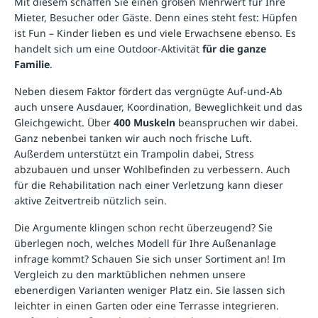
Mit diesem schaffen Sie einen großen Mehrwert für Ihre
Mieter, Besucher oder Gäste. Denn eines steht fest: Hüpfen
ist Fun – Kinder lieben es und viele Erwachsene ebenso. Es
handelt sich um eine Outdoor-Aktivität
für die ganze
Familie
.
Neben diesem Faktor fördert das vergnügte Auf-und-Ab
auch unsere Ausdauer, Koordination, Beweglichkeit und das
Gleichgewicht. Über
400 Muskeln
beanspruchen wir dabei.
Ganz nebenbei tanken wir auch noch frische Luft.
Außerdem unterstützt ein Trampolin dabei, Stress
abzubauen und unser Wohlbefinden zu verbessern. Auch
für die Rehabilitation nach einer Verletzung kann dieser
aktive Zeitvertreib nützlich sein.
Die Argumente klingen schon recht überzeugend? Sie
überlegen noch, welches Modell für Ihre Außenanlage
infrage kommt? Schauen Sie sich unser Sortiment an! Im
Vergleich zu den marktüblichen nehmen unsere
ebenerdigen Varianten weniger Platz ein. Sie lassen sich
leichter in einen Garten oder eine Terrasse integrieren.