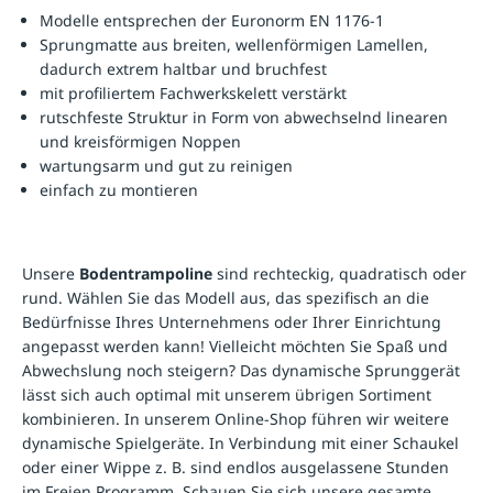
Modelle entsprechen der Euronorm EN 1176-1
Sprungmatte aus breiten, wellenförmigen Lamellen,
dadurch extrem haltbar und bruchfest
mit profiliertem Fachwerkskelett verstärkt
rutschfeste Struktur in Form von abwechselnd linearen
und kreisförmigen Noppen
wartungsarm und gut zu reinigen
einfach zu montieren
Unsere
Bodentrampoline
sind rechteckig, quadratisch oder
rund. Wählen Sie das Modell aus, das spezifisch an die
Bedürfnisse Ihres Unternehmens oder Ihrer Einrichtung
angepasst werden kann! Vielleicht möchten Sie Spaß und
Abwechslung noch steigern? Das dynamische Sprunggerät
lässt sich auch optimal mit unserem übrigen Sortiment
kombinieren. In unserem Online-Shop führen wir weitere
dynamische Spielgeräte
. In Verbindung mit einer
Schaukel
oder einer
Wippe
z. B. sind endlos ausgelassene Stunden
im Freien Programm. Schauen Sie sich unsere gesamte