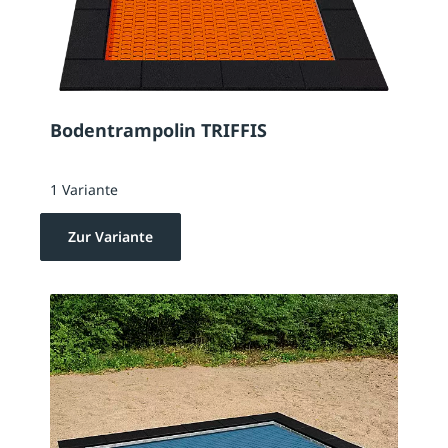
Bodentrampolin TRIFFIS
1 Variante
Zur Variante