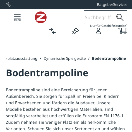
Ratgeber
Services
alt springen
1
Nur für Geschäftskunden
Spielplatzausstattung
/
Dynamische Spielgeräte
/
Bodentrampoline
Bodentrampoline
Bodentrampoline sind eine Bereicherung für jeden
Außenbereich. Sie sorgen für Spaß im Freien bei Kindern
und Erwachsenen und fördern die Ausdauer. Unsere
Modelle bestehen aus hochwertigen Materialien, sind
sorgfältig verarbeitet und erfüllen die Euronorm EN 1176-1.
Zudem nehmen sie weniger Platz ein als herkömmliche
Varianten. Schauen Sie sich unser Sortiment an und wählen