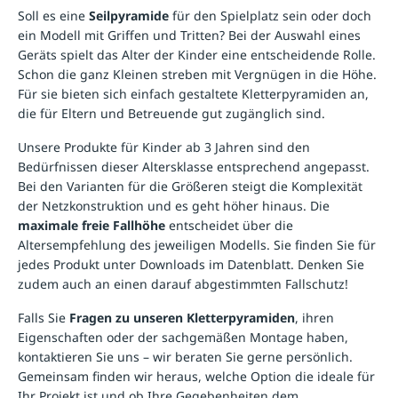
Soll es eine
Seilpyramide
für den Spielplatz sein oder doch
ein Modell mit Griffen und Tritten? Bei der Auswahl eines
Geräts spielt das Alter der Kinder eine entscheidende Rolle.
Schon die ganz Kleinen streben mit Vergnügen in die Höhe.
Für sie bieten sich einfach gestaltete Kletterpyramiden an,
die für Eltern und Betreuende gut zugänglich sind.
Unsere Produkte für Kinder ab 3 Jahren sind den
Bedürfnissen dieser Altersklasse entsprechend angepasst.
Bei den Varianten für die Größeren steigt die Komplexität
der Netzkonstruktion und es geht höher hinaus. Die
maximale freie Fallhöhe
entscheidet über die
Altersempfehlung des jeweiligen Modells. Sie finden Sie für
jedes Produkt unter Downloads im Datenblatt. Denken Sie
zudem auch an einen darauf abgestimmten
Fallschutz
!
Falls Sie
Fragen zu unseren Kletterpyramiden
, ihren
Eigenschaften oder der sachgemäßen Montage haben,
kontaktieren Sie uns – wir beraten Sie gerne persönlich.
Gemeinsam finden wir heraus, welche Option die ideale für
Ihr Projekt ist und ob Ihre Gegebenheiten dem