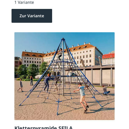
1 Variante
Zur Variante
Kletterpyramide SEILA