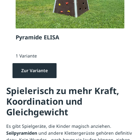
Pyramide ELISA
1 Variante
Zur Variante
Spielerisch zu mehr Kraft,
Koordination und
Gleichgewicht
Es gibt Spielgeräte, die Kinder magisch anziehen.
Seilpyramiden
und andere Klettergerüste gehören definitiv
dazu. Kein Wunder – noch bevor sie laufen können, ziehen