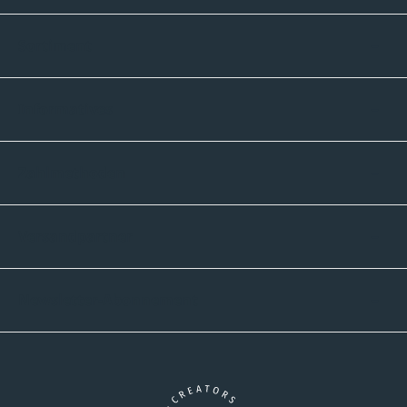
Sortiment
Informatives
Zahlmethoden
Versandpartner
Newsletter-Abonnement