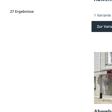
27 Ergebnisse
1 Variante
Zur Vari
Abwehr