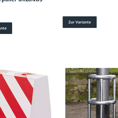
Zur Variante
ante