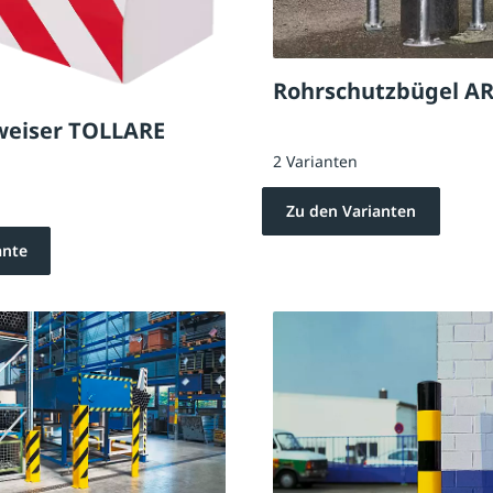
Rohrschutzbügel A
eiser TOLLARE
2 Varianten
Zu den Varianten
ante