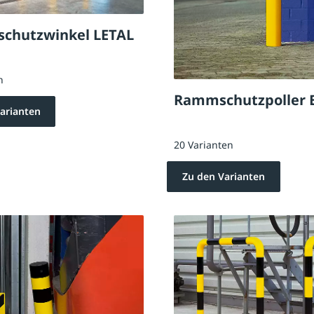
schutzwinkel LETAL
n
Rammschutzpoller 
arianten
20 Varianten
Zu den Varianten