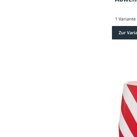
1 Variante
Zur Vari