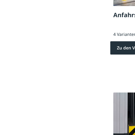
Anfahr
4 Variante
Zu den V