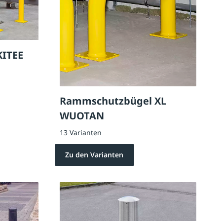
KITEE
Rammschutzbügel XL
WUOTAN
13 Varianten
Zu den Varianten