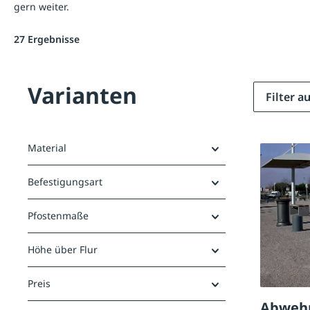
gern weiter.
27 Ergebnisse
Varianten
Filter 
Material
Befestigungsart
Pfostenmaße
Höhe über Flur
Preis
Abwehr