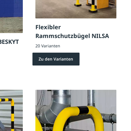
Flexibler
Rammschutzbügel NILSA
BESKYT
20 Varianten
Zu den Varianten