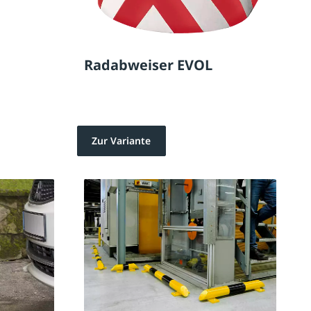
Radabweiser EVOL
Zur Variante