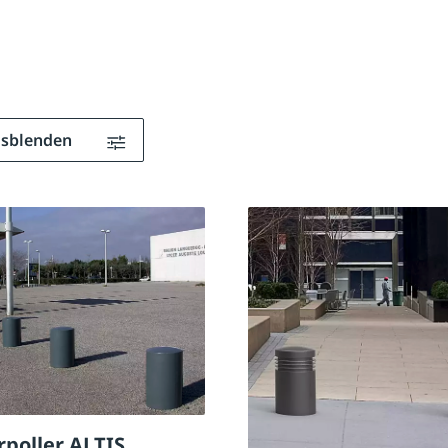
ausblenden
poller ALTIS