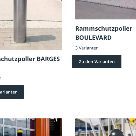
Rammschutzpoller
BOULEVARD
3 Varianten
hutzpoller BARGES
Zu den Varianten
n
arianten