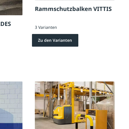
Rammschutzbalken VITTIS
RDES
3 Varianten
Zu den Varianten