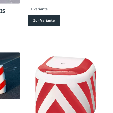
1 Variante
IS
Zur Variante