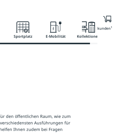
Ratgeber
Services
1
Nur für Geschäftskunden
Sportplatz
E-Mobilität
Kollektionen
für den öffentlichen Raum, wie zum
e verschiedensten Ausführungen für
r helfen Ihnen zudem bei Fragen