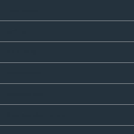
Unternehmen
Sortiment
Informatives
Zahlmethoden
Versandpartner
Newsletter-Abonnement