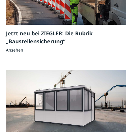
Jetzt neu bei ZIEGLER: Die Rubrik
„Baustellensicherung“
Ansehen