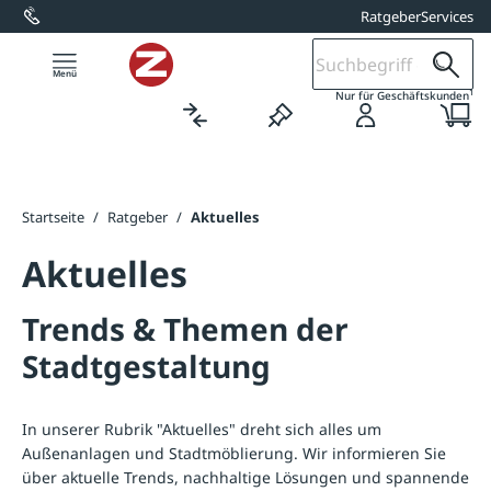
Ratgeber
Services
alt springen
1
Nur für Geschäftskunden
Startseite
/
Ratgeber
/
Aktuelles
Aktuelles
Trends & Themen der
Stadtgestaltung
In unserer Rubrik "Aktuelles" dreht sich alles um
Außenanlagen und Stadtmöblierung. Wir informieren Sie
über aktuelle Trends, nachhaltige Lösungen und spannende