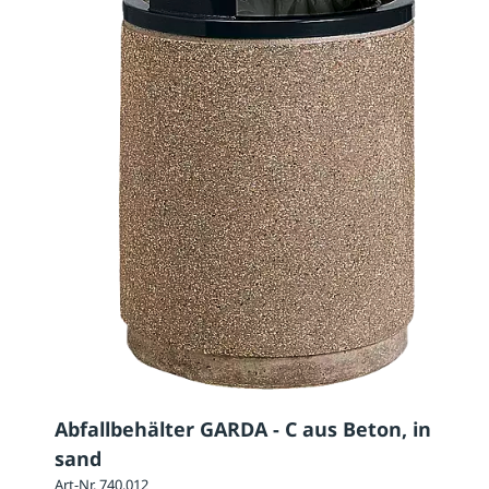
Abfallbehälter GARDA - C aus Beton, in
sand
Art-Nr. 740.012