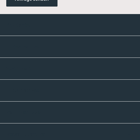
Kontakte
Unternehmen
Sortiment
Informatives
Zahlmethoden
Versandpartner