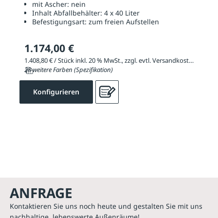
mit Ascher:
nein
Inhalt Abfallbehälter:
4 x 40 Liter
Befestigungsart:
zum freien Aufstellen
1.174,00 €
1.408,80 € / Stück inkl. 20 % MwSt., zzgl. evtl. Versandkosten
28 weitere Farben (Spezifikation)
Konfigurieren
ANFRAGE
Kontaktieren Sie uns noch heute und gestalten Sie mit uns
nachhaltige, lebenswerte Außenräume!