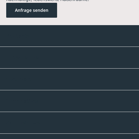
Anfrage senden
Kontakte
Unternehmen
Sortiment
Informatives
Zahlmethoden