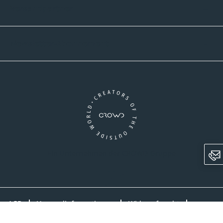
Versandpartner
Newsletter-Abonnement
Ein Unternehmen der CROWD-Gruppe
LinkedIn
Instagram
AGB
Versandinformationen
Widerrufsrecht
Datenschutz
Impressum