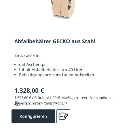
Abfallbehälter GECKO aus Stahl
Art-Nr. 490.910
mit Ascher:
ja
Inhalt Abfallbehälter:
4 x 40 Liter
Befestigungsart:
zum freien Aufstellen
1.328,00 €
1.593,60 € / Stück inkl. 20 % MwSt., zzgl. evtl. Versandkosten
28 weitere Farben (Spezifikation)
Konfigurieren