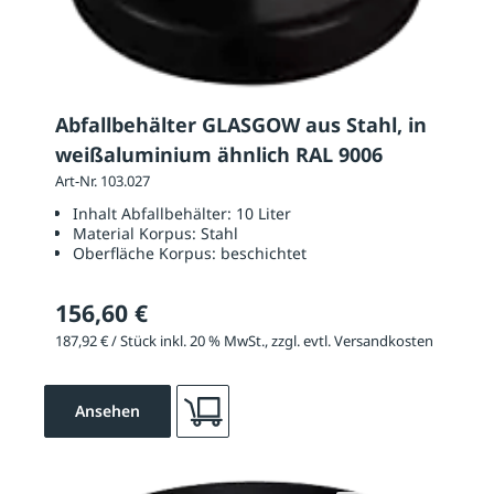
Abfallbehälter GLASGOW aus Stahl, in
weißaluminium ähnlich RAL 9006
Art-Nr. 103.027
Inhalt Abfallbehälter:
10 Liter
Material Korpus:
Stahl
Oberfläche Korpus:
beschichtet
156,60 €
187,92 € / Stück inkl. 20 % MwSt., zzgl. evtl. Versandkosten
Ansehen