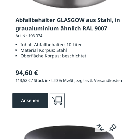
Abfallbehälter GLASGOW aus Stahl, in
graualuminium ähnlich RAL 9007
Art-Nr. 103.074
Inhalt Abfallbehälter:
10 Liter
Material Korpus:
Stahl
Oberfläche Korpus:
beschichtet
94,60 €
113,52 € / Stück inkl. 20 % MwSt., zzgl. evtl. Versandkosten
Ansehen