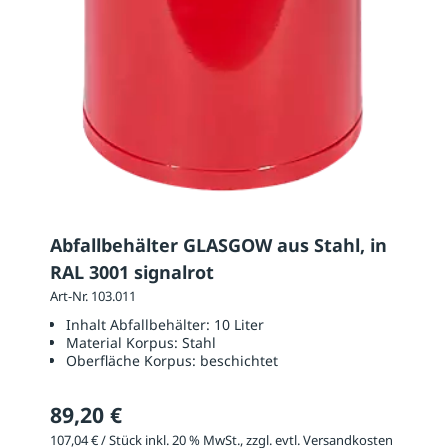
Abfallbehälter GLASGOW aus Stahl, in
RAL 3001 signalrot
Art-Nr. 103.011
Inhalt Abfallbehälter:
10 Liter
Material Korpus:
Stahl
Oberfläche Korpus:
beschichtet
89,20 €
107,04 € / Stück inkl. 20 % MwSt., zzgl. evtl. Versandkosten