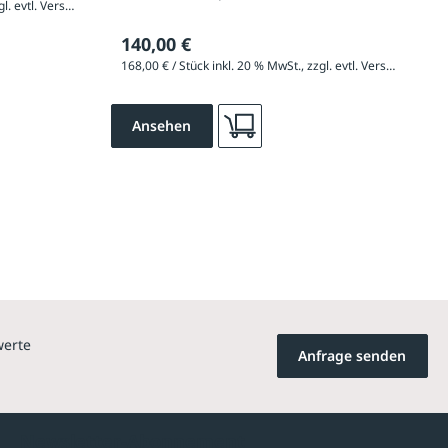
168,00 € / Stück inkl. 20 % MwSt., zzgl. evtl. Versandkosten
140,00 €
168,00 € / Stück inkl. 20 % MwSt., zzgl. evtl. Versandkosten
Ansehen
werte
Anfrage senden
Newsletter-Abonnement