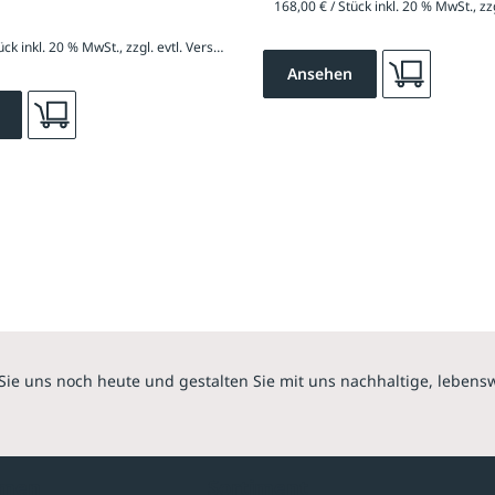
168,00 € / Stück inkl. 20 % MwSt., zzgl. evtl. Versandkosten
Ansehen
Sie uns noch heute und gestalten Sie mit uns nachhaltige, lebens
hmen
Sortiment