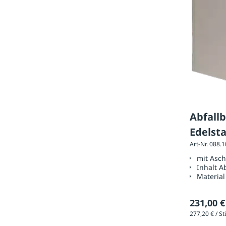
Abfallb
Edelsta
Art-Nr. 088.
mit Asc
Inhalt A
Material
231,00 €