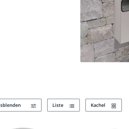
ausblenden
Liste
Kachel