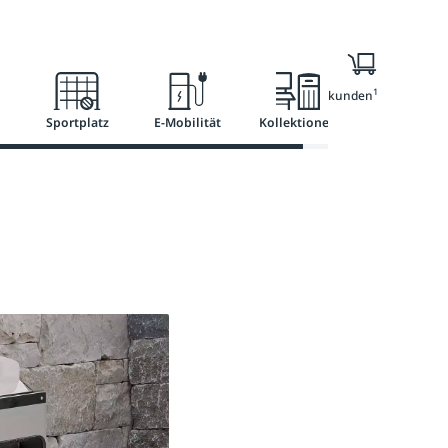
Ratgeber
Services
1
Nur für Geschäftskunden
Sportplatz
E-Mobilität
Kollektionen