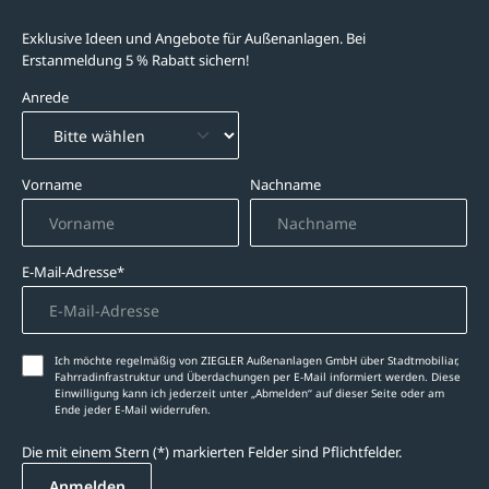
Exklusive Ideen und Angebote für Außenanlagen. Bei
Erstanmeldung 5 % Rabatt sichern!
Anrede
Vorname
Nachname
E-Mail-Adresse*
Ich möchte regelmäßig von ZIEGLER Außenanlagen GmbH über Stadtmobiliar,
Fahrradinfrastruktur und Überdachungen per E-Mail informiert werden. Diese
Einwilligung kann ich jederzeit unter „Abmelden‘‘ auf dieser Seite oder am
Ende jeder E-Mail widerrufen.
Die mit einem Stern (*) markierten Felder sind Pflichtfelder.
Anmelden