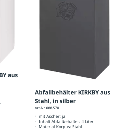
 aus
Abfallbehälter KIRKBY aus
Stahl, in silber
r
Art-Nr. 088.570
mit Ascher:
ja
Inhalt Abfallbehälter:
4 Liter
Material Korpus:
Stahl