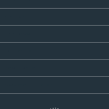
Sortiment
Informatives
Zahlmethoden
Versandpartner
Newsletter-Abonnement