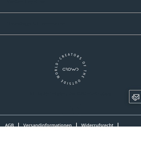
Versandpartner
Newsletter-Abonnement
Ein Unternehmen der CROWD-Gruppe
LinkedIn
Instagram
AGB
Versandinformationen
Widerrufsrecht
Datenschutz
Impressum