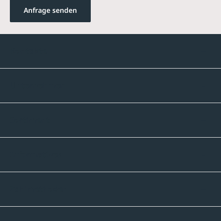
Anfrage senden
Kontakte
Unternehmen
Sortiment
Informatives
Zahlmethoden