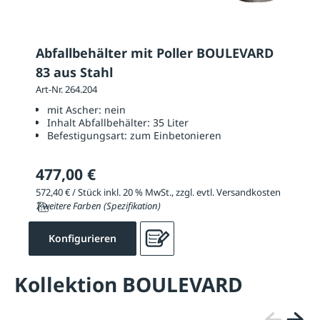
Abfallbehälter mit Poller BOULEVARD
83 aus Stahl
Art-Nr. 264.204
mit Ascher:
nein
Inhalt Abfallbehälter:
35 Liter
Befestigungsart:
zum Einbetonieren
477,00 €
572,40 € / Stück inkl. 20 % MwSt., zzgl. evtl. Versandkosten
7 weitere Farben (Spezifikation)
Konfigurieren
Kollektion BOULEVARD