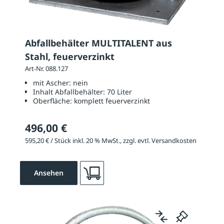
Abfallbehälter MULTITALENT aus
Stahl, feuerverzinkt
Art-Nr. 088.127
mit Ascher:
nein
Inhalt Abfallbehälter:
70 Liter
Oberfläche:
komplett feuerverzinkt
496,00 €
595,20 € / Stück inkl. 20 % MwSt., zzgl. evtl. Versandkosten
Ansehen