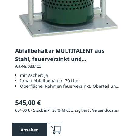
Abfallbehälter MULTITALENT aus
Stahl, feuerverzinkt und
pulverbeschichtet
Art-Nr. 088.133
mit Ascher:
ja
Inhalt Abfallbehälter:
70 Liter
Oberfläche:
Rahmen feuerverzinkt, Oberteil und Korpus 
545,00 €
654,00 € / Stück inkl. 20 % MwSt., zzgl. evtl. Versandkosten
Ansehen