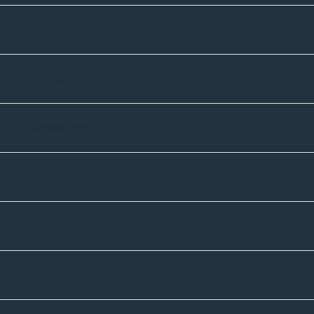
Unternehmen
Sortiment
Informatives
Zahlmethoden
Versandpartner
Newsletter-Abonnement