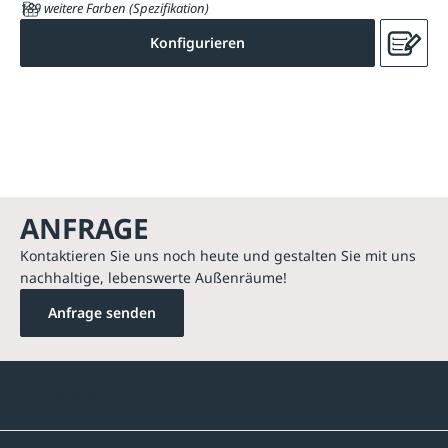
189 weitere Farben (Spezifikation)
Konfigurieren
ANFRAGE
Kontaktieren Sie uns noch heute und gestalten Sie mit uns
nachhaltige, lebenswerte Außenräume!
Anfrage senden
Kontakte