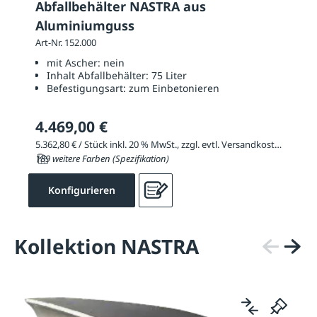
Abfallbehälter NASTRA aus
Aluminiumguss
Art-Nr. 152.000
mit Ascher:
nein
Inhalt Abfallbehälter:
75 Liter
Befestigungsart:
zum Einbetonieren
4.469,00 €
5.362,80 € / Stück inkl. 20 % MwSt., zzgl. evtl. Versandkosten
189 weitere Farben (Spezifikation)
Konfigurieren
Kollektion NASTRA