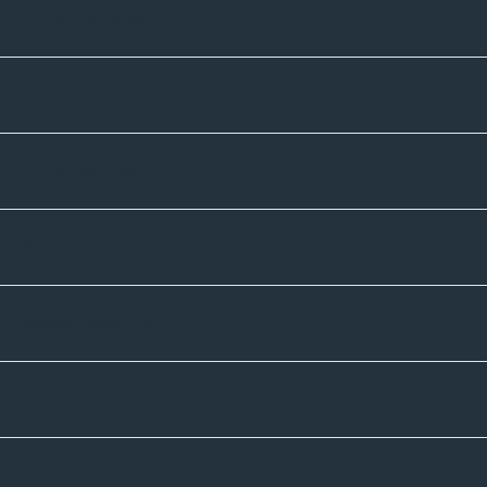
Unternehmen
Sortiment
Informatives
Zahlmethoden
Versandpartner
Newsletter-Abonnement