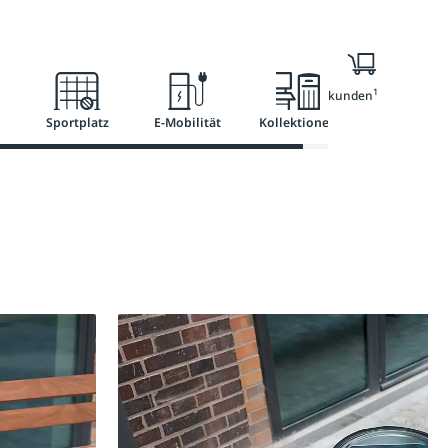
Ratgeber
Services
1
Nur für Geschäftskunden
Sportplatz
E-Mobilität
Kollektionen