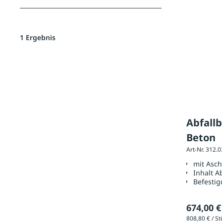
1 Ergebnis
Abfall
Beton
Art-Nr. 312.
mit Asc
Inhalt A
Befestig
674,00 €