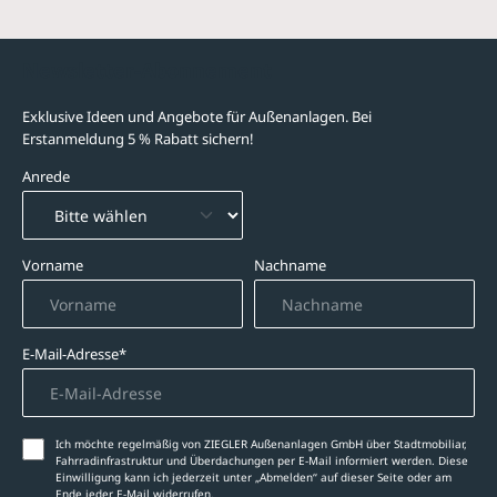
Newsletter-Abonnement
Exklusive Ideen und Angebote für Außenanlagen. Bei
Erstanmeldung 5 % Rabatt sichern!
Anrede
Vorname
Nachname
E-Mail-Adresse*
Ich möchte regelmäßig von ZIEGLER Außenanlagen GmbH über Stadtmobiliar,
Fahrradinfrastruktur und Überdachungen per E-Mail informiert werden. Diese
Einwilligung kann ich jederzeit unter „Abmelden‘‘ auf dieser Seite oder am
Ende jeder E-Mail widerrufen.