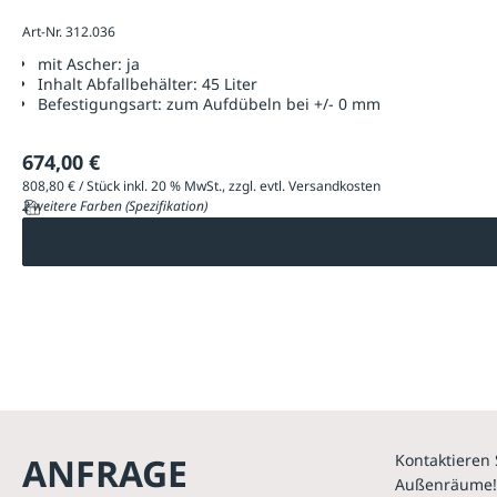
Art-Nr. 312.036
mit Ascher:
ja
Inhalt Abfallbehälter:
45 Liter
Befestigungsart:
zum Aufdübeln bei +/- 0 mm
674,00 €
808,80 € / Stück inkl. 20 % MwSt., zzgl. evtl. Versandkosten
2 weitere Farben (Spezifikation)
ANFRAGE
Kontaktieren 
Außenräume!