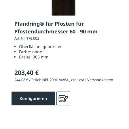
Pfandring® für Pfosten für
Pfostendurchmesser 60 - 90 mm
Art-Nr. 179.003
Oberfläche:
gebürstet
Farbe:
ohne
Breite:
305 mm
203,40 €
244,08 € / Stück inkl. 20 % MwSt., zzgl. evtl. Versandkosten
Konfigurieren