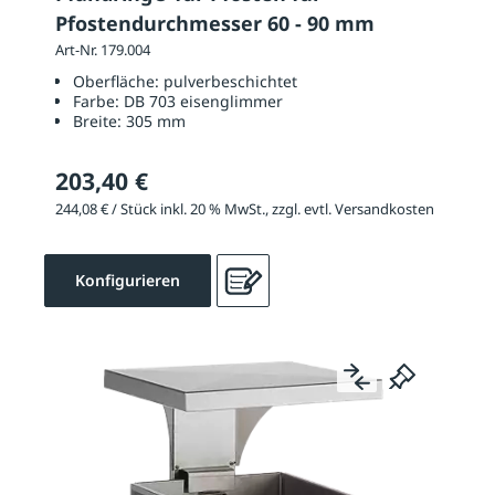
Pfostendurchmesser 60 - 90 mm
Art-Nr. 179.004
Oberfläche:
pulverbeschichtet
Farbe:
DB 703 eisenglimmer
Breite:
305 mm
203,40 €
244,08 € / Stück inkl. 20 % MwSt., zzgl. evtl. Versandkosten
Konfigurieren