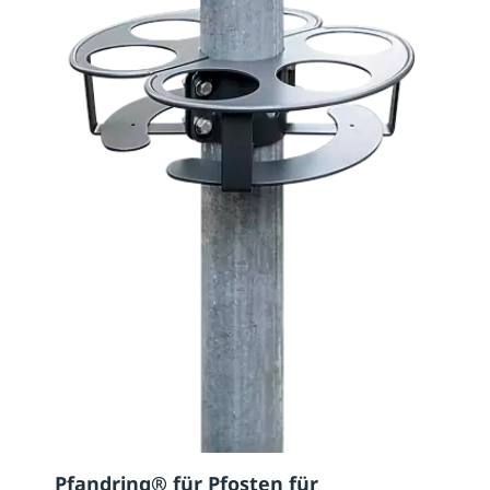
Pfandring® für Pfosten für