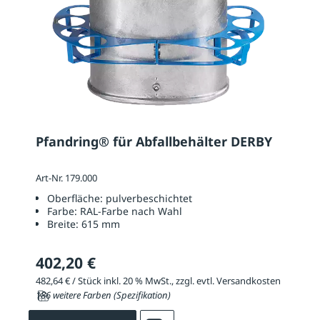
Pfandring® für Abfallbehälter DERBY
Art-Nr. 179.000
Oberfläche:
pulverbeschichtet
Farbe:
RAL-Farbe nach Wahl
Breite:
615 mm
402,20 €
482,64 € / Stück inkl. 20 % MwSt., zzgl. evtl. Versandkosten
186 weitere Farben (Spezifikation)