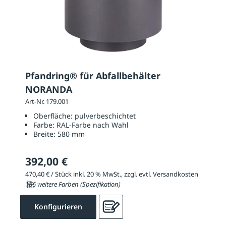
Pfandring® für Abfallbehälter
NORANDA
Art-Nr. 179.001
Oberfläche:
pulverbeschichtet
Farbe:
RAL-Farbe nach Wahl
Breite:
580 mm
392,00 €
470,40 € / Stück inkl. 20 % MwSt., zzgl. evtl. Versandkosten
186 weitere Farben (Spezifikation)
Konfigurieren