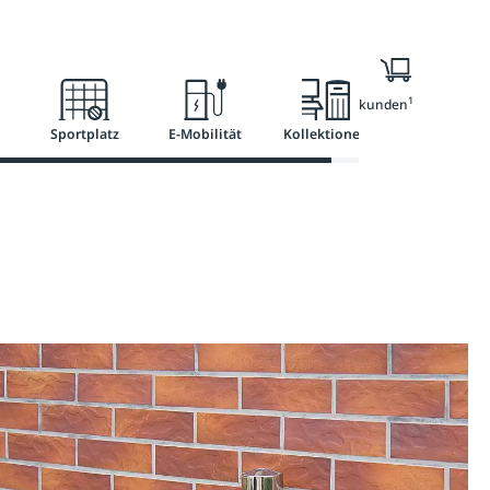
Ratgeber
Services
1
Nur für Geschäftskunden
Sportplatz
E-Mobilität
Kollektionen