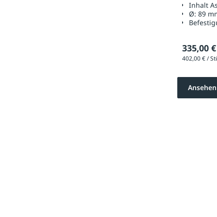
Inhalt A
Ø:
89 m
Befestig
335,00 €
Ansehen