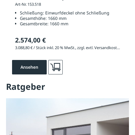
Art-Nr. 153.518
Schließung:
Einwurfdeckel ohne Schließung
Gesamthöhe:
1660 mm
Gesamtbreite:
1660 mm
2.574,00 €
3.088,80 € / Stück inkl. 20 % MwSt., zzgl. evtl. Versandkosten
Ansehen
Ratgeber