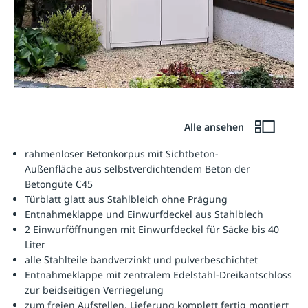
Alle ansehen
rahmenloser Betonkorpus mit Sichtbeton-
Außenfläche aus selbstverdichtendem Beton der
Betongüte C45
Türblatt glatt aus Stahlbleich ohne Prägung
Entnahmeklappe und Einwurfdeckel aus Stahlblech
2 Einwurföffnungen mit Einwurfdeckel für Säcke bis 40
Liter
alle Stahlteile bandverzinkt und pulverbeschichtet
Entnahmeklappe mit zentralem Edelstahl-Dreikantschloss
zur beidseitigen Verriegelung
zum freien Aufstellen, Lieferung komplett fertig montiert