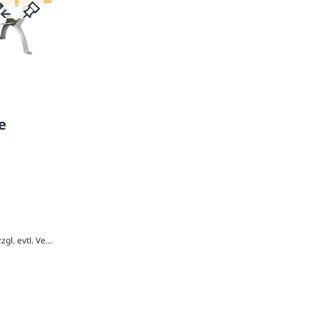
e
1.143,60 € / Stück inkl. 20 % MwSt., zzgl. evtl. Versandkosten