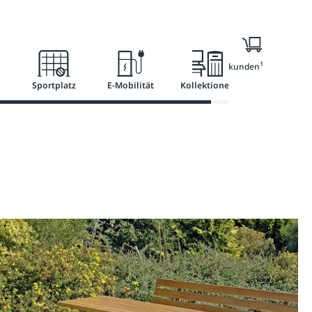
Ratgeber
Services
1
Nur für Geschäftskunden
Sportplatz
E-Mobilität
Kollektionen