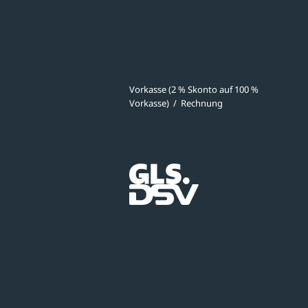
Verkehrstechnik
ves
Zahlmethoden
Vorkasse (2 % Skonto auf 100 %
Vorkasse)
/
Rechnung
meldung
Versandpartner
ibungen