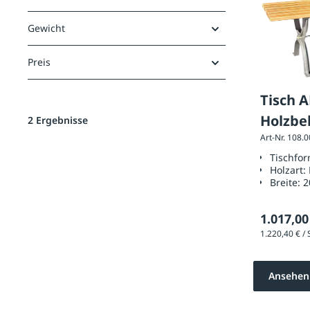
Gewicht
Preis
Tisch 
Holzbe
2 Ergebnisse
Art-Nr. 108.
Tischfo
Holzart:
Breite:
2
1.017,00
Ansehen