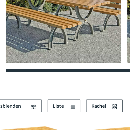
ausblenden
Liste
Kachel