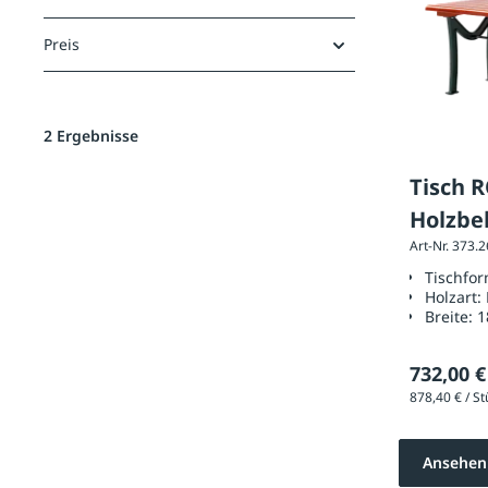
Preis
2 Ergebnisse
Tisch 
Holzbe
Art-Nr. 373.
Tischfo
Holzart:
Breite:
1
732,00 €
Ansehen