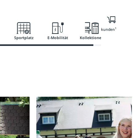
Ratgeber
Services
1
Nur für Geschäftskunden
Sportplatz
E-Mobilität
Kollektionen