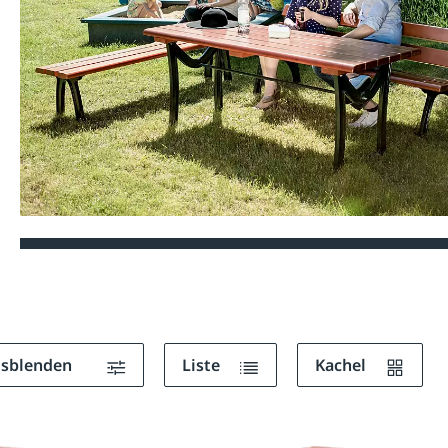
ausblenden
Liste
Kachel