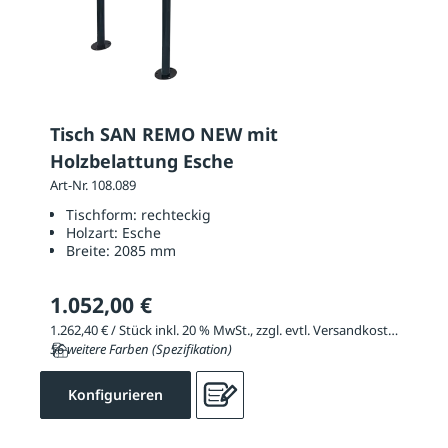
Tisch SAN REMO NEW mit
Holzbelattung Esche
Art-Nr. 108.089
Tischform:
rechteckig
Holzart:
Esche
Breite:
2085 mm
1.052,00 €
1.262,40 € / Stück inkl. 20 % MwSt., zzgl. evtl. Versandkosten
56 weitere Farben (Spezifikation)
Konfigurieren