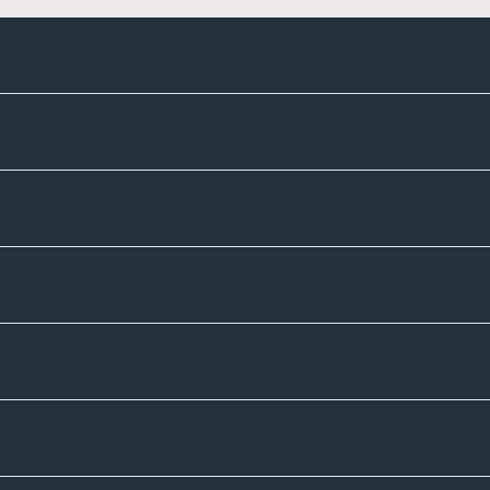
Kontakte
Unternehmen
Sortiment
Informatives
Zahlmethoden
Versandpartner