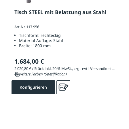
Tisch STEEL mit Belattung aus Stahl
Art-Nr. 117.956
Tischform:
rechteckig
Material Auflage:
Stahl
Breite:
1800 mm
1.684,00 €
2.020,80 € / Stück inkl. 20 % MwSt., zzgl. evtl. Versandkosten
41 weitere Farben (Spezifikation)
Konfigurieren