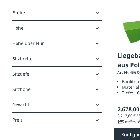
Breite
Höhe
Höhe über Flur
Liegeb
Sitzbreite
aus Po
Art-Nr. 456.
Sitztiefe
Bankfor
Material
Sitzhöhe
Tiefe:
1
Gewicht
2.678,00
Preis
198 weitere F
Konfigur