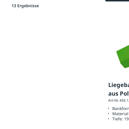
13 Ergebnisse
Liegeb
aus Po
Art-Nr. 456.
Bankfor
Material
Tiefe:
1