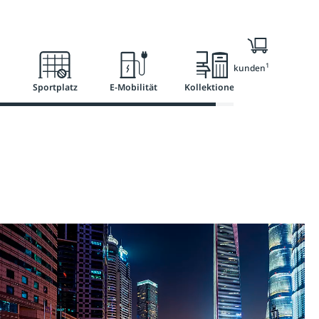
Ratgeber
Services
1
Nur für Geschäftskunden
Sportplatz
E-Mobilität
Kollektionen