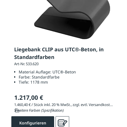
Liegebank CLIP aus UTC®-Beton, in
Standardfarben
Art-Nr. 533.620
Material Auflage:
UTC®-Beton
Farbe:
Standardfarbe
Tiefe:
1178 mm
1.217,00 €
1.460,40 € / Stück inkl. 20 % MwSt., zzgl. evtl. Versandkosten
5 weitere Farben (Spezifikation)
Konfigurieren