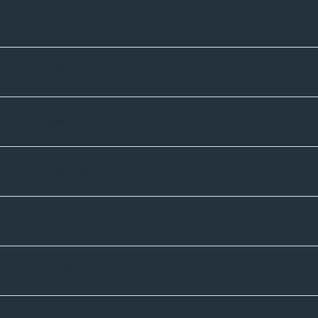
Kontakte
Unternehmen
Sortiment
Informatives
Zahlmethoden
Versandpartner