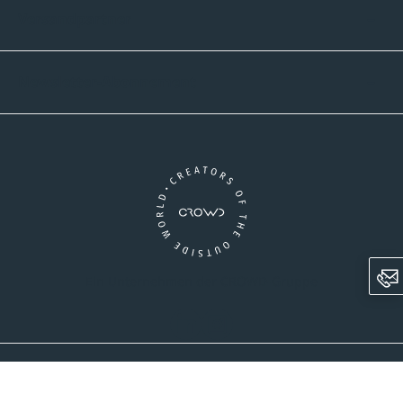
Versandpartner
Newsletter-Abonnement
Ein Unternehmen der CROWD-Gruppe
LinkedIn
Instagram
AGB
Versandinformationen
Widerrufsrecht
Datenschutz
Impressum