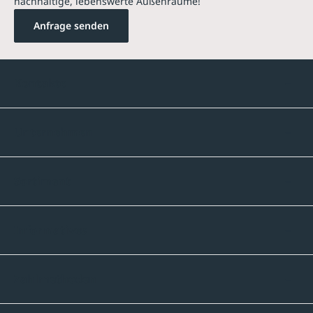
nachhaltige, lebenswerte Außenräume!
Anfrage senden
Kontakte
Unternehmen
Sortiment
Informatives
Zahlmethoden