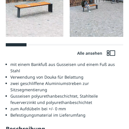
Alle ansehen
mit einem Bankfuß aus Gusseisen und einem Fuß aus
Stahl
Verwendung von Douka für Belattung
zwei geschliffene Aluminiumstreben zur
Sitzsegmentierung
Gusseisen polyurethanbeschichtet, Stahlteile
feuerverzinkt und polyurethanbeschichtet
zum Aufdübeln bei +/- 0 mm
Befestigungsmaterial im Lieferumfang
Beschreibung