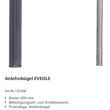
Anlehnbügel EVEOLE
Art-Nr. 152.006
Breite:
600 mm
Befestigungsart:
zum Einbetonieren
Produkttyp:
Anlehnbügel