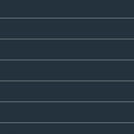
Kontakte
Unternehmen
Sortiment
Informatives
Zahlmethoden
Versandpartner
Newsletter-Abonnement