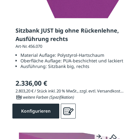
Sitzbank JUST big ohne Rückenlehne,
Ausführung rechts
Art-Nr. 456.070
Material Auflage:
Polystyrol-Hartschaum
Oberfläche Auflage:
PUA-beschichtet und lackiert
Ausführung:
Sitzbank big, rechts
2.336,00 €
2.803,20 € / Stück inkl. 20 % MwSt., zzgl. evtl. Versandkosten
198 weitere Farben (Spezifikation)
Konfigurieren