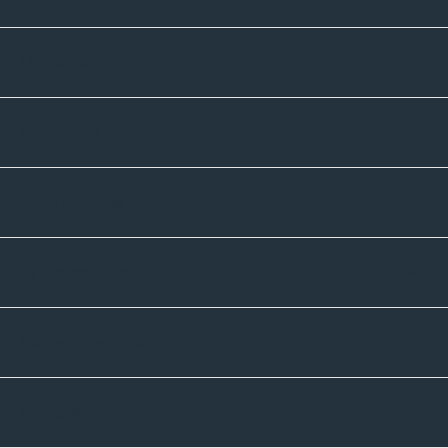
Unternehmen
Sortiment
Informatives
Zahlmethoden
Versandpartner
Newsletter-Abonnement