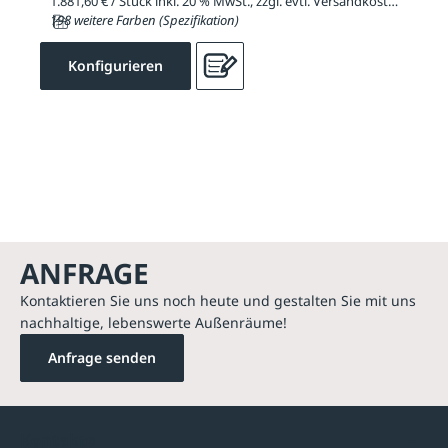
1.881,60 € / Stück inkl. 20 % MwSt., zzgl. evtl. Versandkosten
198 weitere Farben (Spezifikation)
Konfigurieren
ANFRAGE
Kontaktieren Sie uns noch heute und gestalten Sie mit uns
nachhaltige, lebenswerte Außenräume!
Anfrage senden
Kontakte