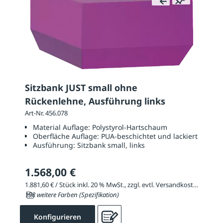
Sitzbank JUST small ohne
Rückenlehne, Ausführung links
Art-Nr. 456.078
Material Auflage:
Polystyrol-Hartschaum
Oberfläche Auflage:
PUA-beschichtet und lackiert
Ausführung:
Sitzbank small, links
1.568,00 €
1.881,60 € / Stück inkl. 20 % MwSt., zzgl. evtl. Versandkosten
198 weitere Farben (Spezifikation)
Konfigurieren