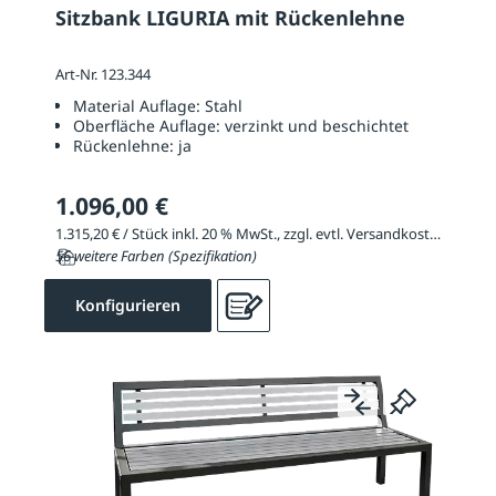
Sitzbank LIGURIA mit Rückenlehne
Art-Nr. 123.344
Material Auflage:
Stahl
Oberfläche Auflage:
verzinkt und beschichtet
Rückenlehne:
ja
1.096,00 €
1.315,20 € / Stück inkl. 20 % MwSt., zzgl. evtl. Versandkosten
56 weitere Farben (Spezifikation)
Konfigurieren