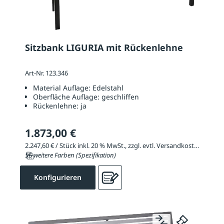
Sitzbank LIGURIA mit Rückenlehne
Art-Nr. 123.346
Material Auflage:
Edelstahl
Oberfläche Auflage:
geschliffen
Rückenlehne:
ja
1.873,00 €
2.247,60 € / Stück inkl. 20 % MwSt., zzgl. evtl. Versandkosten
56 weitere Farben (Spezifikation)
Konfigurieren