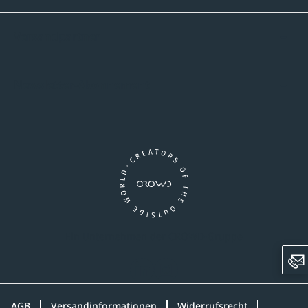
Versandpartner
Newsletter-Abonnement
Ein Unternehmen der CROWD-Gruppe
LinkedIn
Instagram
AGB
Versandinformationen
Widerrufsrecht