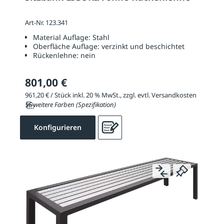
Art-Nr. 123.341
Material Auflage:
Stahl
Oberfläche Auflage:
verzinkt und beschichtet
Rückenlehne:
nein
801,00 €
961,20 € / Stück inkl. 20 % MwSt., zzgl. evtl. Versandkosten
56 weitere Farben (Spezifikation)
Konfigurieren