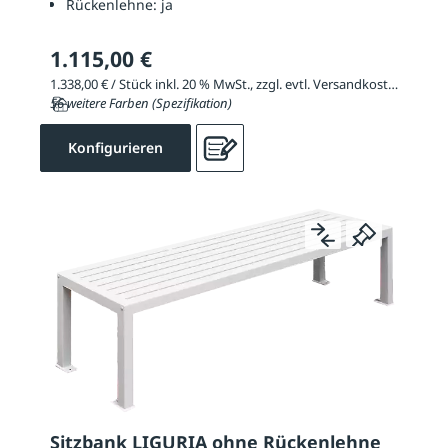
Rückenlehne:
ja
1.115,00 €
1.338,00 € / Stück inkl. 20 % MwSt., zzgl. evtl. Versandkosten
56 weitere Farben (Spezifikation)
Konfigurieren
Sitzbank LIGURIA ohne Rückenlehne