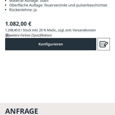
Material Auflage:
Stahl
Oberfläche Auflage:
feuerverzinkt und pulverbeschichtet
Rückenlehne:
ja
1.082,00 €
1.298,40 € / Stück inkl. 20 % MwSt., zzgl. evtl. Versandkosten
56 weitere Farben (Spezifikation)
Konfigurieren
ANFRAGE