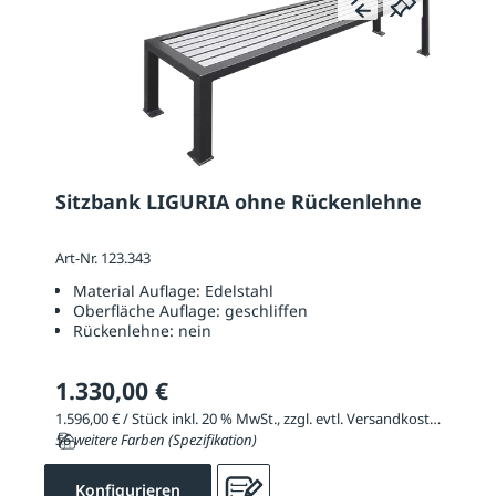
Sitzbank LIGURIA ohne Rückenlehne
Art-Nr. 123.343
Material Auflage:
Edelstahl
Oberfläche Auflage:
geschliffen
Rückenlehne:
nein
1.330,00 €
1.596,00 € / Stück inkl. 20 % MwSt., zzgl. evtl. Versandkosten
56 weitere Farben (Spezifikation)
Konfigurieren