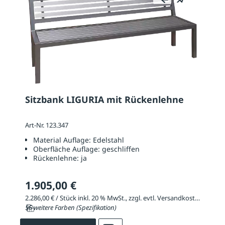
Sitzbank LIGURIA mit Rückenlehne
Art-Nr. 123.347
Material Auflage:
Edelstahl
Oberfläche Auflage:
geschliffen
Rückenlehne:
ja
1.905,00 €
2.286,00 € / Stück inkl. 20 % MwSt., zzgl. evtl. Versandkosten
56 weitere Farben (Spezifikation)