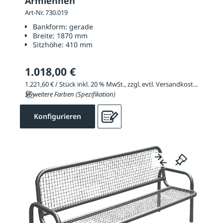
Armlehnen
Art-Nr. 730.019
Bankform:
gerade
Breite:
1870 mm
Sitzhöhe:
410 mm
1.018,00 €
1.221,60 € / Stück inkl. 20 % MwSt., zzgl. evtl. Versandkosten
56 weitere Farben (Spezifikation)
Konfigurieren