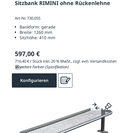
Sitzbank RIMINI ohne Rückenlehne
Art-Nr. 730.055
Bankform:
gerade
Breite:
1260 mm
Sitzhöhe:
410 mm
597,00 €
716,40 € / Stück inkl. 20 % MwSt., zzgl. evtl. Versandkosten
56 weitere Farben (Spezifikation)
Konfigurieren