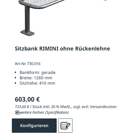
Sitzbank RIMINI ohne Rückenlehne
Art-Nr. 730.016
Bankform:
gerade
Breite:
1260 mm
Sitzhöhe:
410 mm
603,00 €
723,60 € / Stück inkl. 20 % MwSt., zzgl. evtl. Versandkosten
56 weitere Farben (Spezifikation)
Konfigurieren