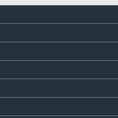
Kontakte
Unternehmen
Sortiment
Informatives
Zahlmethoden
Versandpartner