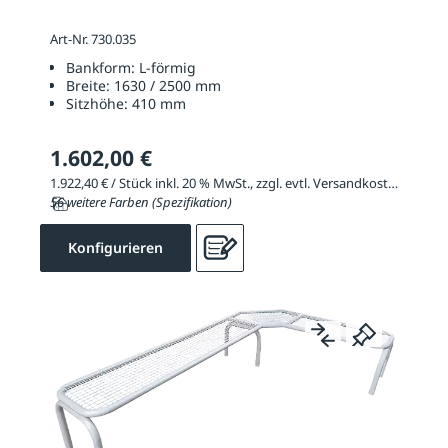
Art-Nr. 730.035
Bankform:
L-förmig
Breite:
1630 / 2500 mm
Sitzhöhe:
410 mm
1.602,00 €
1.922,40 € / Stück inkl. 20 % MwSt., zzgl. evtl. Versandkosten
56 weitere Farben (Spezifikation)
Konfigurieren