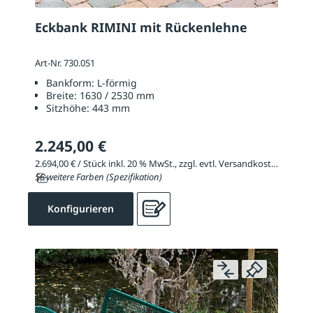
Eckbank RIMINI mit Rückenlehne
Art-Nr. 730.051
Bankform:
L-förmig
Breite:
1630 / 2530 mm
Sitzhöhe:
443 mm
2.245,00 €
2.694,00 € / Stück inkl. 20 % MwSt., zzgl. evtl. Versandkosten
56 weitere Farben (Spezifikation)
Konfigurieren