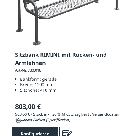
Sitzbank RIMINI mit Rücken- und
Armlehnen
Art-Nr. 730.018
Bankform:
gerade
Breite:
1290 mm
Sitzhöhe:
410 mm
803,00 €
963,60 € / Stück inkl. 20 % MwSt., zzgl. evtl. Versandkosten
56 weitere Farben (Spezifikation)
Konfigurieren