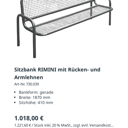
Sitzbank RIMINI mit Rücken- und
Armlehnen
Art-Nr. 730.039
Bankform:
gerade
Breite:
1870 mm
Sitzhöhe:
410 mm
1.018,00 €
1.221,60 € / Stück inkl. 20 % MwSt., zzgl. evtl. Versandkosten