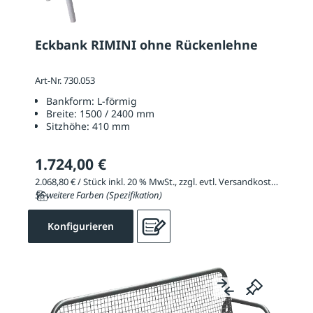
Eckbank RIMINI ohne Rückenlehne
Art-Nr. 730.053
Bankform:
L-förmig
Breite:
1500 / 2400 mm
Sitzhöhe:
410 mm
1.724,00 €
2.068,80 € / Stück inkl. 20 % MwSt., zzgl. evtl. Versandkosten
56 weitere Farben (Spezifikation)
Konfigurieren