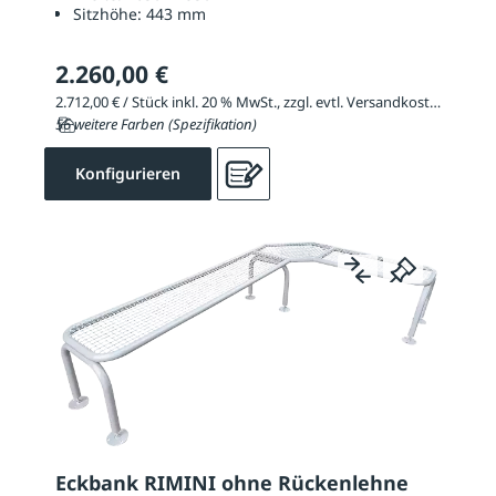
Sitzhöhe:
443 mm
2.260,00 €
2.712,00 € / Stück inkl. 20 % MwSt., zzgl. evtl. Versandkosten
56 weitere Farben (Spezifikation)
Konfigurieren
Eckbank RIMINI ohne Rückenlehne