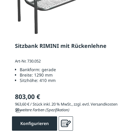
Sitzbank RIMINI mit Rückenlehne
Art-Nr. 730.052
Bankform:
gerade
Breite:
1290 mm
Sitzhöhe:
410 mm
803,00 €
963,60 € / Stück inkl. 20 % MwSt., zzgl. evtl. Versandkosten
56 weitere Farben (Spezifikation)
Konfigurieren