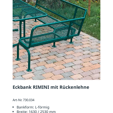
Eckbank RIMINI mit Rückenlehne
Art-Nr. 730.034
Bankform:
L-förmig
Breite:
1630 / 2530 mm