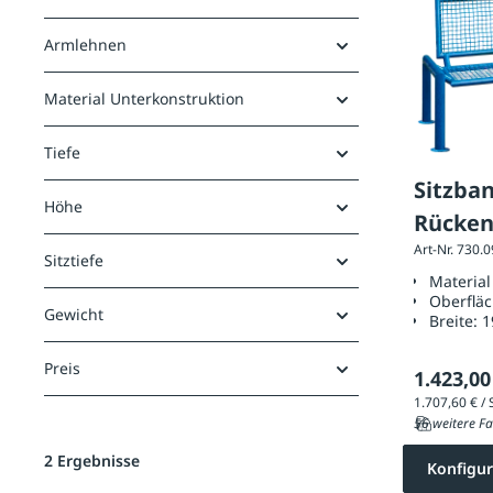
Armlehnen
Material Unterkonstruktion
Tiefe
Sitzba
Höhe
Rücken
Art-Nr. 730.
Sitztiefe
Material
Oberfläc
Gewicht
Breite:
1
Preis
1.423,00
56 weitere Fa
2 Ergebnisse
Konfigur