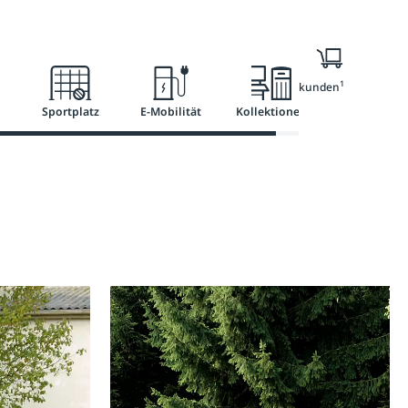
Ratgeber
Services
1
Nur für Geschäftskunden
Sportplatz
E-Mobilität
Kollektionen