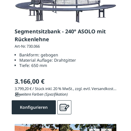
Segmentsitzbank - 240° ASOLO mit
Rückenlehne
Art-Nr. 730.066
Bankform:
gebogen
Material Auflage:
Drahtgitter
Tiefe:
650 mm
3.166,00 €
3.799,20 € / Stück inkl. 20 % MwSt., zzgl. evtl. Versandkosten
56 weitere Farben (Spezifikation)
Konfigurieren