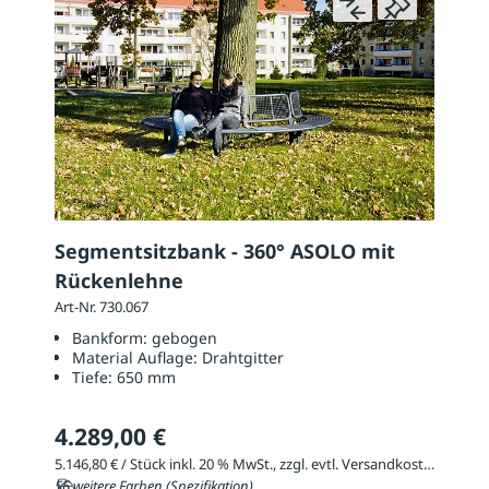
Segmentsitzbank - 360° ASOLO mit
Rückenlehne
Art-Nr. 730.067
Bankform:
gebogen
Material Auflage:
Drahtgitter
Tiefe:
650 mm
4.289,00 €
5.146,80 € / Stück inkl. 20 % MwSt., zzgl. evtl. Versandkosten
56 weitere Farben (Spezifikation)