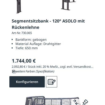
Segmentsitzbank - 120° ASOLO mit
Rückenlehne
Art-Nr. 730.065
Bankform:
gebogen
Material Auflage:
Drahtgitter
Tiefe:
650 mm
1.744,00 €
2.092,80 € / Stück inkl. 20 % MwSt., zzgl. evtl. Versandkosten
56 weitere Farben (Spezifikation)
Konfigurieren