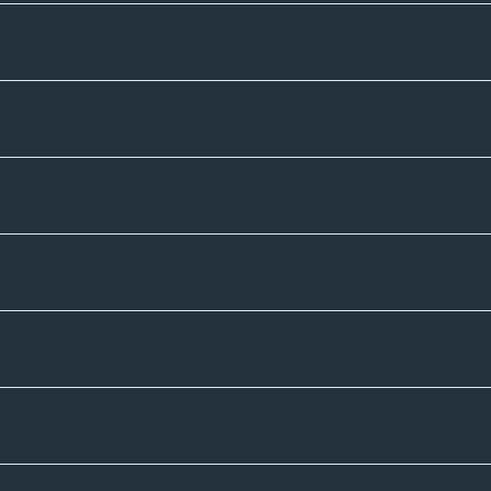
Unternehmen
Sortiment
Informatives
Zahlmethoden
Versandpartner
Newsletter-Abonnement