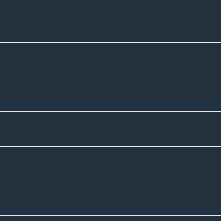
Unternehmen
Sortiment
Informatives
Zahlmethoden
Versandpartner
Newsletter-Abonnement