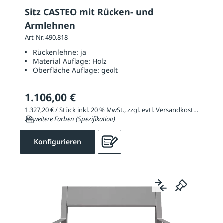
Sitz CASTEO mit Rücken- und
Armlehnen
Art-Nr. 490.818
Rückenlehne:
ja
Material Auflage:
Holz
Oberfläche Auflage:
geölt
1.106,00 €
1.327,20 € / Stück inkl. 20 % MwSt., zzgl. evtl. Versandkosten
28 weitere Farben (Spezifikation)
Konfigurieren