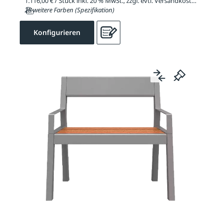
1.116,00 € / Stück inkl. 20 % MwSt., zzgl. evtl. Versandkosten
28 weitere Farben (Spezifikation)
Konfigurieren