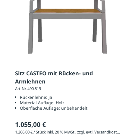
Sitz CASTEO mit Rücken- und
Armlehnen
Art-Nr. 490.819
Rückenlehne:
ja
Material Auflage:
Holz
Oberfläche Auflage:
unbehandelt
1.055,00 €
1.266,00 € / Stück inkl. 20 % MwSt., zzgl. evtl. Versandkosten