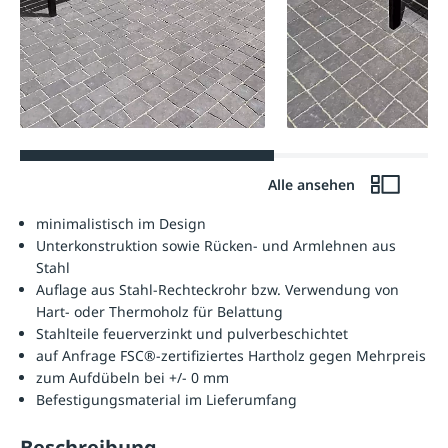
Alle ansehen
minimalistisch im Design
Unterkonstruktion sowie Rücken- und Armlehnen aus
Stahl
Auflage aus Stahl-Rechteckrohr bzw. Verwendung von
Hart- oder Thermoholz für Belattung
Stahlteile feuerverzinkt und pulverbeschichtet
auf Anfrage FSC®-zertifiziertes Hartholz gegen Mehrpreis
zum Aufdübeln bei +/- 0 mm
Befestigungsmaterial im Lieferumfang
Beschreibung