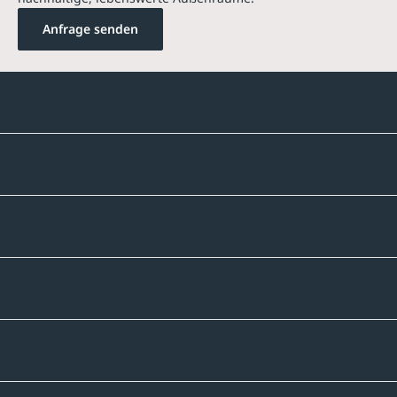
Anfrage senden
Kontakte
Unternehmen
Sortiment
Informatives
Zahlmethoden