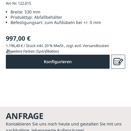
Art-Nr. 122.015
Breite:
530 mm
Produkttyp:
Abfallbehälter
Befestigungsart:
zum Aufdübeln bei +/- 0 mm
997,00 €
1.196,40 € / Stück inkl. 20 % MwSt., zzgl. evtl. Versandkosten
21 weitere Farben (Spezifikation)
Konfigurieren
ANFRAGE
Kontaktieren Sie uns noch heute und gestalten Sie mit uns
nachhaltige, lebenswerte Außenräume!