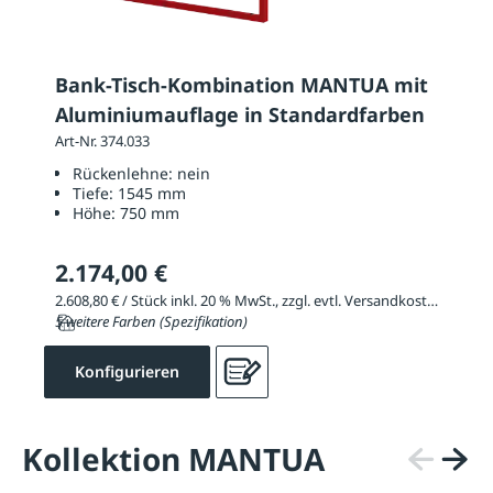
Bank-Tisch-Kombination MANTUA mit
Aluminiumauflage in Standardfarben
Art-Nr. 374.033
Rückenlehne:
nein
Tiefe:
1545 mm
Höhe:
750 mm
2.174,00 €
2.608,80 € / Stück inkl. 20 % MwSt., zzgl. evtl. Versandkosten
5 weitere Farben (Spezifikation)
Konfigurieren
Kollektion MANTUA