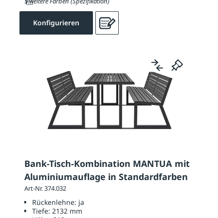
5 weitere Farben (Spezifikation)
Konfigurieren
Bank-Tisch-Kombination MANTUA mit
Aluminiumauflage in Standardfarben
Art-Nr. 374.032
Rückenlehne:
ja
Tiefe:
2132 mm