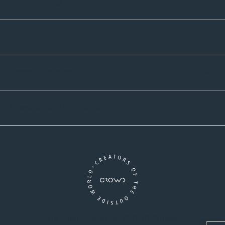
Informatives
Zahlmethoden
Versandpartner
Newsletter-Abonnement
Ein Unternehmen der CROWD-Gruppe