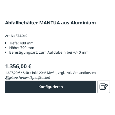
Abfallbehälter MANTUA aus Aluminium
Art-Nr. 374.049
Tiefe:
488 mm
Höhe:
790 mm
Befestigungsart:
zum Aufdübeln bei +/- 0 mm
1.356,00 €
1.627,20 € / Stück inkl. 20 % MwSt., zzgl. evtl. Versandkosten
2 weitere Farben (Spezifikation)
Konfigurieren