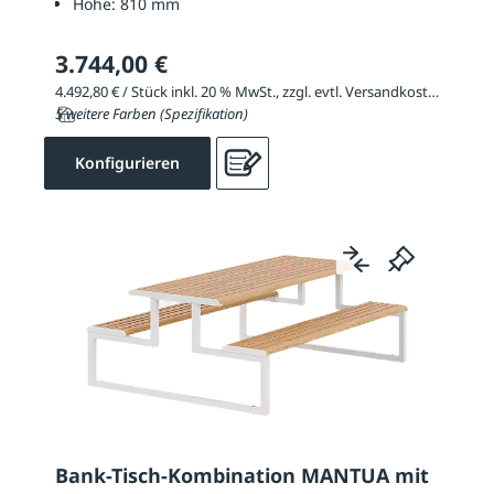
Höhe:
810 mm
3.744,00 €
4.492,80 € / Stück inkl. 20 % MwSt., zzgl. evtl. Versandkosten
5 weitere Farben (Spezifikation)
Konfigurieren
Bank-Tisch-Kombination MANTUA mit