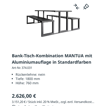
Bank-Tisch-Kombination MANTUA mit
Aluminiumauflage in Standardfarben
Art-Nr. 374.031
Rückenlehne:
nein
Tiefe:
1800 mm
Höhe:
760 mm
2.626,00 €
3.151,20 € / Stück inkl. 20 % MwSt., zzgl. evtl. Versandkosten