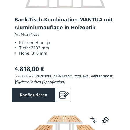
Bank-Tisch-Kombination MANTUA mit
Aluminiumauflage in Holzoptik
Art-Nr. 374.026
Rückenlehne:
ja
Tiefe:
2132 mm
Höhe:
810 mm
4.818,00 €
5.781,60 € / Stück inkl. 20 % MwSt., zzgl. evtl. Versandkosten
2 weitere Farben (Spezifikation)
Konfigurieren