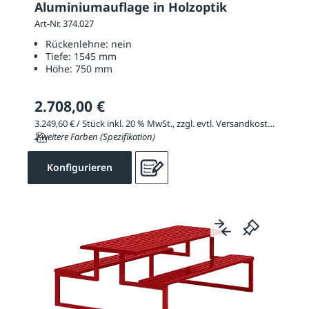
Aluminiumauflage in Holzoptik
Art-Nr. 374.027
Rückenlehne:
nein
Tiefe:
1545 mm
Höhe:
750 mm
2.708,00 €
3.249,60 € / Stück inkl. 20 % MwSt., zzgl. evtl. Versandkosten
2 weitere Farben (Spezifikation)
Konfigurieren