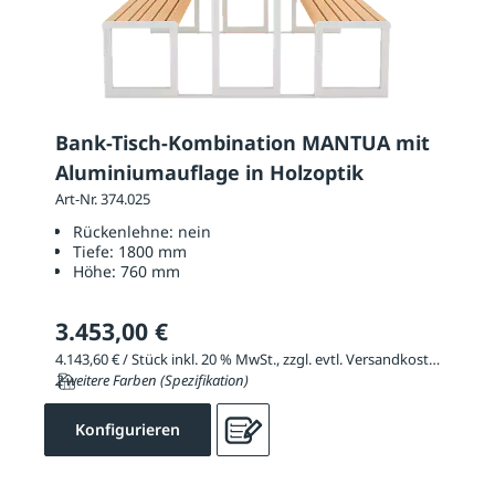
Bank-Tisch-Kombination MANTUA mit
Aluminiumauflage in Holzoptik
Art-Nr. 374.025
Rückenlehne:
nein
Tiefe:
1800 mm
Höhe:
760 mm
3.453,00 €
4.143,60 € / Stück inkl. 20 % MwSt., zzgl. evtl. Versandkosten
2 weitere Farben (Spezifikation)
Konfigurieren