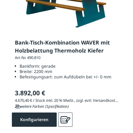
Bank-Tisch-Kombination WAVER mit
Holzbelattung Thermoholz Kiefer
Art-Nr. 490.810
Bankform:
gerade
Breite:
2200 mm
Befestigungsart:
zum Aufdübeln bei +/- 0 mm
3.892,00 €
4.670,40 € / Stück inkl. 20 % MwSt., zzgl. evtl. Versandkosten
28 weitere Farben (Spezifikation)
Konfigurieren