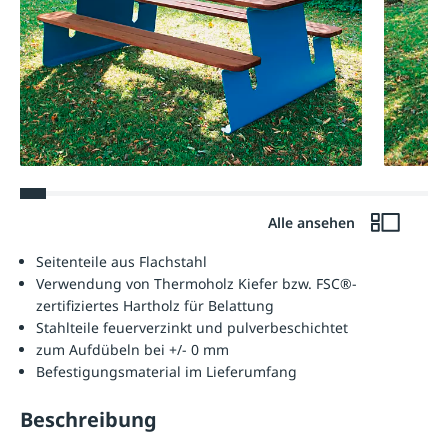
Alle ansehen
Seitenteile aus Flachstahl
Verwendung von Thermoholz Kiefer bzw. FSC®-
zertifiziertes Hartholz für Belattung
Stahlteile feuerverzinkt und pulverbeschichtet
zum Aufdübeln bei +/- 0 mm
Befestigungsmaterial im Lieferumfang
Beschreibung